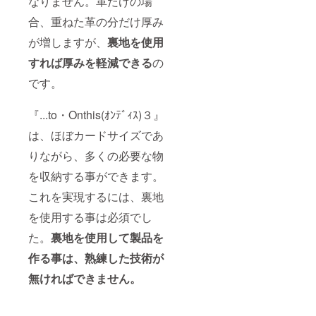
なりません。革だけの場
合、重ねた革の分だけ厚み
が増しますが、
裏地を使用
すれば厚みを軽減できる
の
です。
『...to・Onthis(ｵﾝﾃﾞｨｽ)３』
は、ほぼカードサイズであ
りながら、多くの必要な物
を収納する事ができます。
これを実現するには、裏地
を使用する事は必須でし
た。
裏地を使用して製品を
作る事は、熟練した技術が
無ければできません。