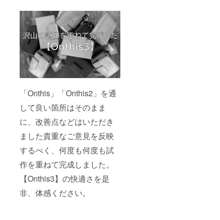
「Onthis」「Onthis2」を通
して良い箇所はそのまま
に、改善点などはいただき
ました貴重なご意見を反映
するべく、何度も何度も試
作を重ねて完成しました。
【Onthis3】の快適さを是
非、体感ください。