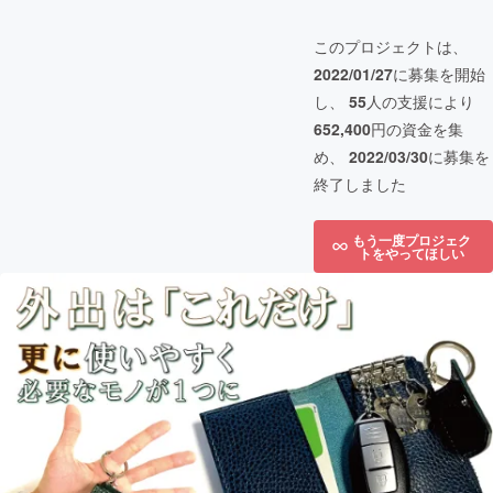
このプロジェクトは、
2022/01/27
に募集を開始
し、
55
人の支援により
652,400
円の資金を集
め、
2022/03/30
に募集を
終了しました
もう一度プロジェク
トをやってほしい