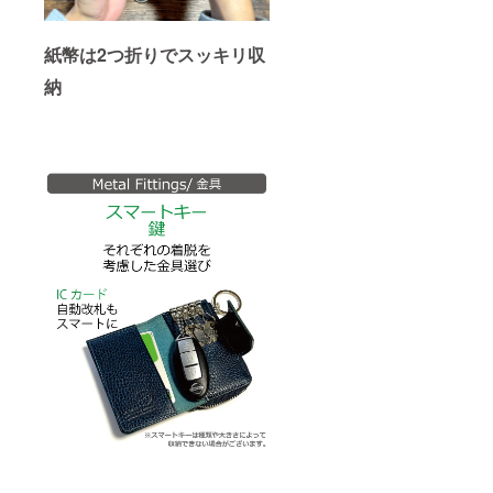
紙幣は2つ折りでスッキリ収
納