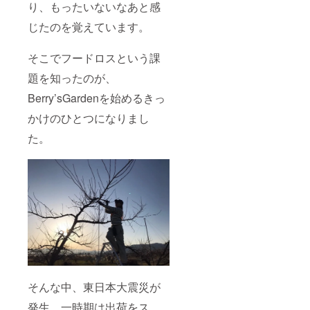
り、もったいないなあと感
じたのを覚えています。
そこでフードロスという課
題を知ったのが、
Berry’sGardenを始めるきっ
かけのひとつになりまし
た。
そんな中、東日本大震災が
発生。一時期は出荷をス