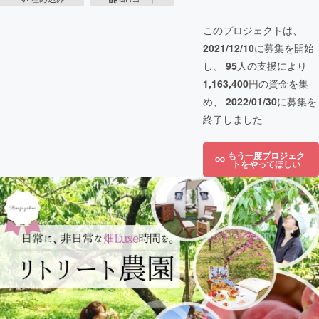
このプロジェクトは、
2021/12/10
に募集を開始
し、
95
人の支援により
1,163,400
円の資金を集
め、
2022/01/30
に募集を
終了しました
もう一度プロジェク
トをやってほしい