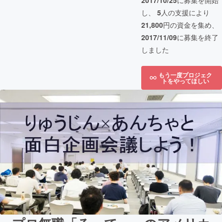
2017/10/25
に募集を開始
し、
5
人の支援により
21,800
円の資金を集め、
2017/11/09
に募集を終了
しました
もう一度プロジェク
トをやってほしい