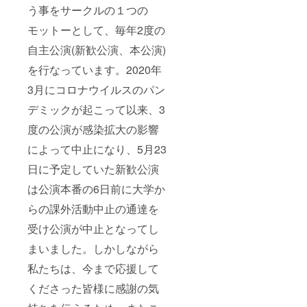
う事をサークルの１つの
モットーとして、毎年2度の
自主公演(新歓公演、本公演)
を行なっています。2020年
3月にコロナウイルスのパン
デミックが起こって以来、3
度の公演が感染拡大の影響
によって中止になり、5月23
日に予定していた新歓公演
は公演本番の6日前に大学か
らの課外活動中止の通達を
受け公演が中止となってし
まいました。しかしながら
私たちは、今まで応援して
くださった皆様に感謝の気