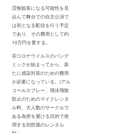
③無観客になる可能性を見
込んで舞台での自主公演で
は初となる配信を行う予定
であり、その費用として約
10万円を要する。
④コロナウイルスのパンデ
ミックが始まってから、新
たに感染対策のための費用
が必要になっている。(アル
コールスプレー、飛沫飛散
防止のためのマイクレンタ
ル料、大人数のサークルで
ある為密を避ける目的で使
用する別部屋のレンタル