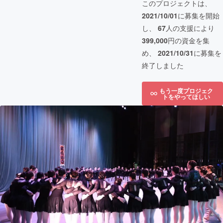
このプロジェクトは、
2021/10/01
に募集を開始
し、
67
人の支援により
399,000
円の資金を集
め、
2021/10/31
に募集を
終了しました
もう一度プロジェク
トをやってほしい