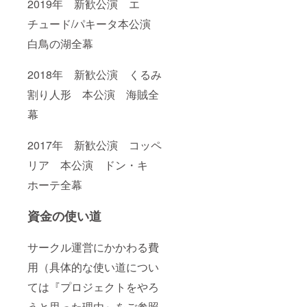
2019年 新歓公演 エ
チュード/パキータ本公演
白鳥の湖全幕
2018年 新歓公演 くるみ
割り人形 本公演 海賊全
幕
2017年 新歓公演 コッペ
リア 本公演 ドン・キ
ホーテ全幕
資金の使い道
サークル運営にかかわる費
用（具体的な使い道につい
ては『プロジェクトをやろ
うと思った理由』をご参照