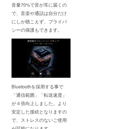
音量70%で音が耳に届くの
で、音楽や通話は自分だけ
にしか聴こえず、プライバ
シーの保護もできます。
Bluetoothを採用する事で
「通信範囲」「転送速度」
が４倍向上しました。より
安定した接続となりますの
で、ストレスのないご使用
が可能になります。