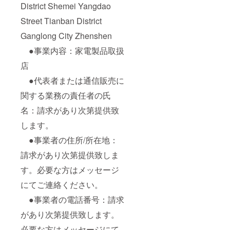
District Shemei Yangdao
Street Tianban District
Ganglong City Zhenshen
●事業内容：家電製品取扱
店
●代表者または通信販売に
関する業務の責任者の氏
名：請求があり次第提供致
します。
●事業者の住所/所在地：
請求があり次第提供致しま
す。必要な方はメッセージ
にてご連絡ください。
●事業者の電話番号：請求
があり次第提供致します。
必要な方はメッセージにて