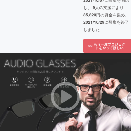
2021/10/07
に募集を開始
し、
9
人の支援により
85,820
円の資金を集め、
2021/10/29
に募集を終了
しました
もう一度プロジェク
トをやってほしい