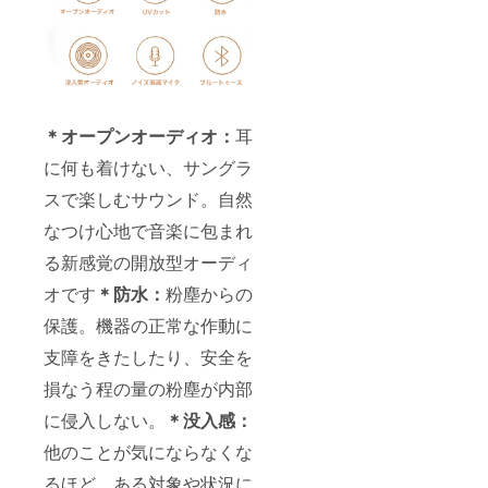
＊オープンオーディオ：
耳
に何も着けない、サングラ
スで楽しむサウンド。自然
なつけ心地で音楽に包まれ
る新感覚の開放型オーディ
オです
＊防水：
粉塵からの
保護。機器の正常な作動に
支障をきたしたり、安全を
損なう程の量の粉塵が内部
に侵入しない。
＊没入感：
他のことが気にならなくな
るほど、ある対象や状況に