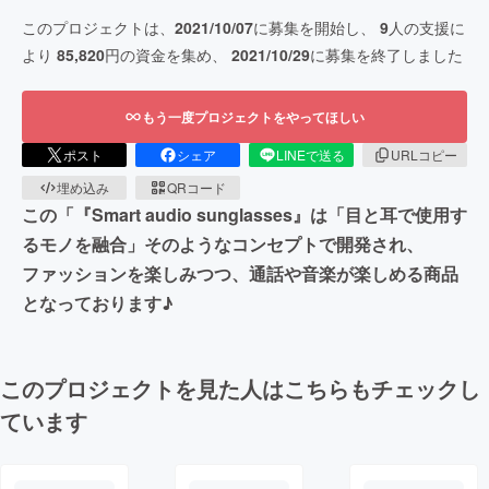
このプロジェクトは、
2021/10/07
に募集を開始し、
9
人の支援に
より
85,820
円の資金を集め、
2021/10/29
に募集を終了しました
もう一度プロジェクトをやってほしい
ポスト
シェア
LINEで送る
URLコピー
埋め込み
QRコード
この「『Smart audio sunglasses』は「目と耳で使用す
るモノを融合」そのようなコンセプトで開発され、
ファッションを楽しみつつ、通話や音楽が楽しめる商品
となっております♪
このプロジェクトを見た人はこちらもチェックし
ています