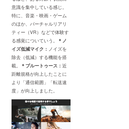
意識を集中している感じ。
特に、音楽・映画・ゲーム
のほか、バーチャルリアリ
ティー（VR）などで体験す
る感覚についていう。
＊ノ
イズ低減マイク：
ノイズを
除去（低減）する機能を搭
載。
＊ブルートゥース：
近
距離規格が向上したことに
より「通信範囲」「転送速
度」が向上しました。