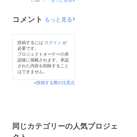
お願いします(＾◇＾)
にショップカードを用
意しております！！
コメント
もっと見る
貯めると素敵な特典が
ありますよ( *´艸｀) た
くさん貯めてください
投稿するには
ログイン
が
ね！！
必要です。
プロジェクトオーナーの承
認後に掲載されます。承認
された内容を削除すること
はできません。
※投稿する際の注意点
同じカテゴリーの人気プロジェ
クト