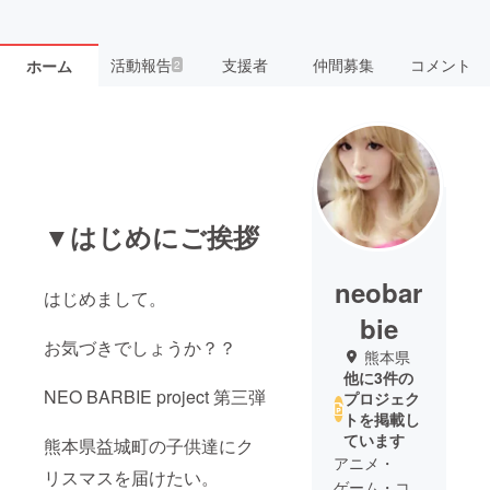
活動報告
支援者
仲間募集
コメント
ホーム
2
▼はじめにご挨拶
neobar
はじめまして。
bie
お気づきでしょうか？？
熊本県
他に3件の
NEO BARBIE project 第三弾
プロジェク
トを掲載し
ています
熊本県益城町の子供達にク
アニメ・
リスマスを届けたい。
ゲーム・コ