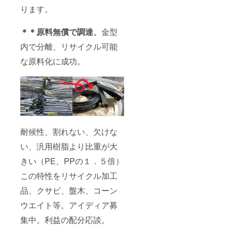
ります。
＊＊原料無償で調達、
金型
内で分離、リサイクル可能
な原料化に成功。
耐候性、割れない、欠けな
い、汎用樹脂より比重が大
きい（PE、PPの１．５倍）
この特性をリサイクル加工
品、クサビ、盤木、コーン
ウエイト等。アイディア募
集中。利益の配分応談。