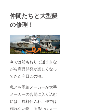
仲間たちと大型艇
の修理！
今では船もおりて遅まきな
がら商品開発が楽しくなっ
てきた今日この頃。
私ども零細メーカーが大手
メーカーの合間に入り込む
には、原料仕入れ、他では
作れない物、あるいは大手