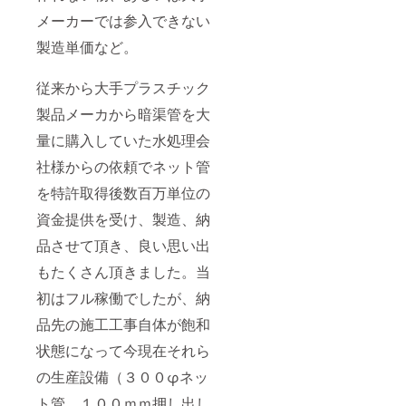
メーカーでは参入できない
製造単価など。
従来から大手プラスチック
製品メーカから暗渠管を大
量に購入していた水処理会
社様からの依頼でネット管
を特許取得後数百万単位の
資金提供を受け、製造、納
品させて頂き、良い思い出
もたくさん頂きました。当
初はフル稼働でしたが、納
品先の施工工事自体が飽和
状態になって今現在それら
の生産設備（３００φネッ
ト管、１００ｍｍ押し出し