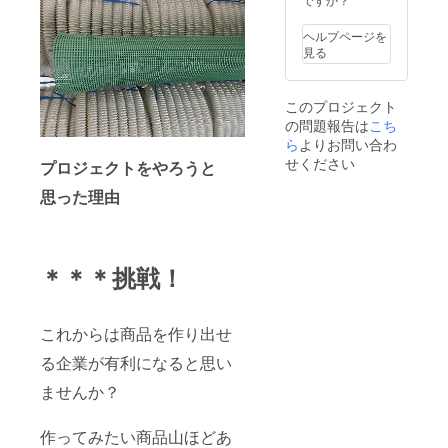
ヘルプページを
見る
このプロジェクト
の問題報告は
こち
ら
よりお問い合わ
せください
プロジェクトをやろうと
思った理由
＊＊＊挑戦！
これからは商品を作り出せ
る企業が有利になると思い
ませんか？
作ってみたい商品山ほどあ