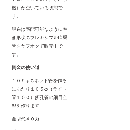
機）が空いている状態で
す。
現在は宅配可能なように巻
き形状のフレキシブル暗渠
管をヤフオクで販売中で
す。
資金の使い道
１０５φのネット管を作る
にあたり１０５φ（ライト
管１００）多孔管の細目金
型を作ります。
金型代４０万