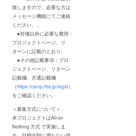
致しますので、必要な方は
メッセージ機能にてご連絡
ください。」
●対価以外に必要な費用：
プロジェクトページ、リ
ターンに記載のとおり。
●その他記載事項：プロ
ジェクトページ、リターン
記載欄、共通記載欄
（
https://camp-fire.jp/legal
）
をご確認ください。
＜募集方式について＞
本プロジェクトはAll-or-
Nothing 方式 で実施しま
す。目標金額に満たない場