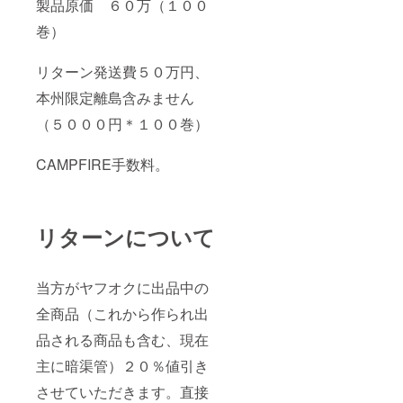
製品原価 ６０万（１００
巻）
リターン発送費５０万円、
本州限定離島含みません
（５０００円＊１００巻）
CAMPFIRE手数料。
リターンについて
当方がヤフオクに出品中の
全商品（これから作られ出
品される商品も含む、現在
主に暗渠管）２０％値引き
させていただきます。直接