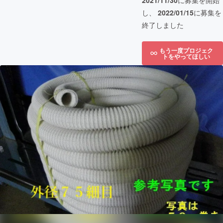
2021/11/30
に募集を開始
し、
2022/01/15
に募集を
終了しました
もう一度プロジェク
トをやってほしい