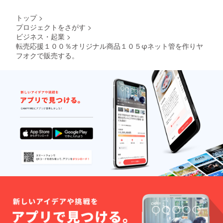
トップ
>
プロジェクトをさがす
>
ビジネス・起業
>
転売応援１００％オリジナル商品１０５φネット管を作りヤ
フオクで販売する。