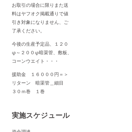
お取引の場合に限りまた送
料はヤフオク掲載通りで値
引き対象になりません、ご
了承ください。
今後の生産予定品、１２０
φ～２００φ暗渠管、敷板、
コーンウエイト・・・
援助金 １６０００円＝＞
リターン 暗渠管＿細目
３０ｍ巻 １巻
実施スケジュール
資金調達