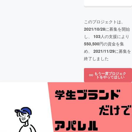
このプロジェクトは、
2021/10/28
に募集を開始
し、
103
人の支援により
550,500
円の資金を集
め、
2021/11/29
に募集を
終了しました
もう一度プロジェク
トをやってほしい