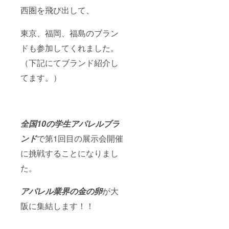
西圏を飛び出して、
東京、福岡、福島のブラン
ドも参加してくれました。
（下記にてブランド紹介し
てます。）
全国10の学生アパレルブラ
ンド
で第1回目の展示会開催
に挑戦することになりまし
た。
アパレル業界の金の卵
が大
阪に集結します！！