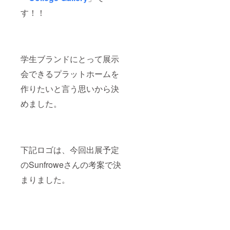
す！！
学生ブランドにとって展示
会できるプラットホームを
作りたいと言う思いから決
めました。
下記ロゴは、今回出展予定
のSunfroweさんの考案で決
まりました。