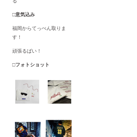
る
□意気込み
福岡からてっぺん取りま
す！
頑張るばい！
□
フォトショット