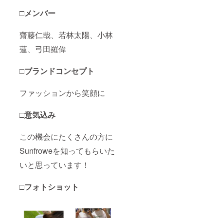
□メンバー
齋藤仁哉、若林太陽、小林
蓮、弓田羅偉
□ブランドコンセプト
ファッションから笑顔に
□意気込み
この機会にたくさんの方に
Sunfroweを知ってもらいた
いと思っています！
□
フォトショット