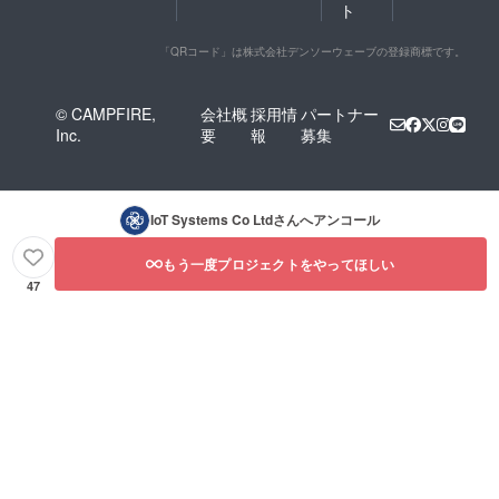
ト
「QRコード」は株式会社デンソーウェーブの登録商標です。
© CAMPFIRE,
会社概
採用情
パートナー
Inc.
要
報
募集
IoT Systems Co Ltd
さんへアンコール
もう一度プロジェクトをやってほしい
47