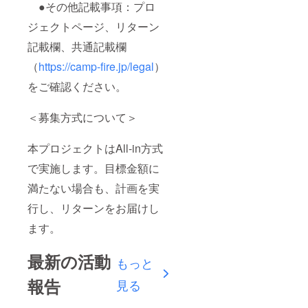
●その他記載事項：プロ
ジェクトページ、リターン
記載欄、共通記載欄
（
https://camp-fire.jp/legal
）
をご確認ください。
＜募集方式について＞
本プロジェクトはAll-in方式
で実施します。目標金額に
満たない場合も、計画を実
行し、リターンをお届けし
ます。
最新の活動
もっと
報告
見る