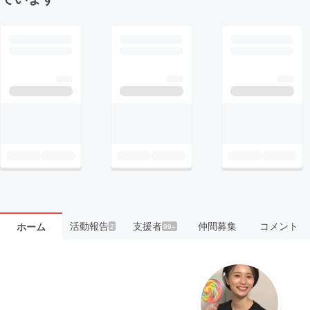
活動報告
支援者
仲間募集
コメント
ホーム
2
99+