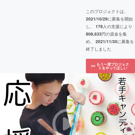
このプロジェクトは、
2021/10/29
に募集を開始
し、
178
人の支援により
808,633
円の資金を集
め、
2021/11/30
に募集を
終了しました
もう一度プロジェク
トをやってほしい