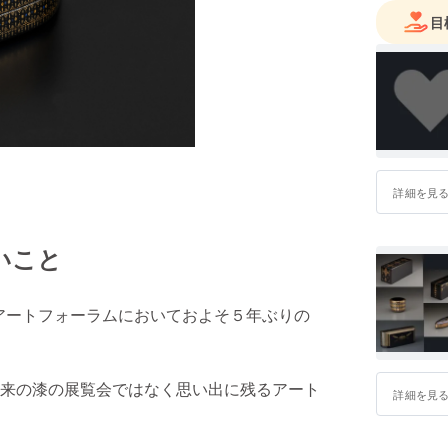
目
詳細を見
いこと
のアートフォーラムにおいておよそ５年ぶりの
来の漆の展覧会ではなく思い出に残るアート
詳細を見