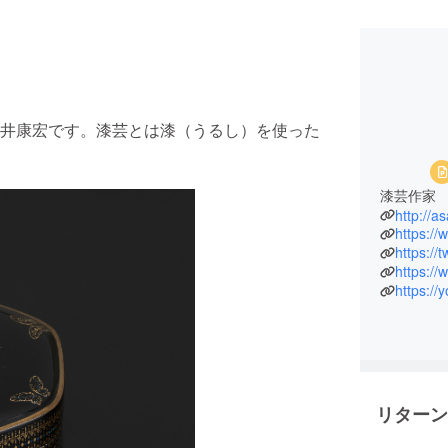
井康宏です。漆芸とは漆（うるし）を使った
漆芸作家
http://a
https:/
https://
https:/
https:/
リターン