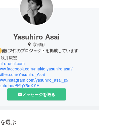
Yasuhiro Asai
京都府
他に2件のプロジェクトを掲載しています
 浅井康宏
sai-urushi.com
/www.facebook.com/makie.yasuhiro.asai/
twitter.com/Yasuhiro_Asai
/www.instagram.com/yasuhiro_asai_jp/
/youtu.be/PPigY5nX-9E
メッセージを送る
を選ぶ