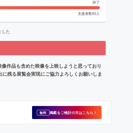
終了
支援者数
92
人
ました
た映像作品も含めた映像を上映しようと思っており
出に残る展覧会実現にご協力よろしくお願いしま
掲載をご検討の方はこちら
無料