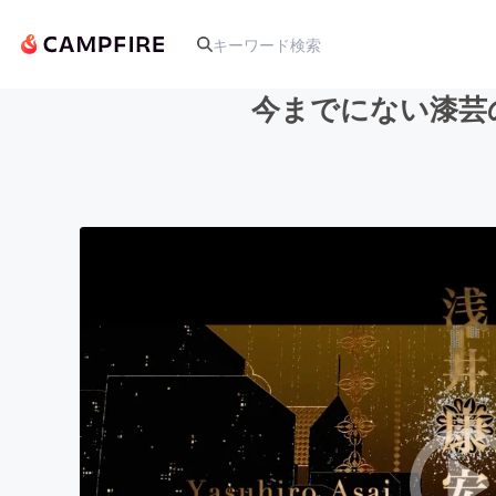
今までにない漆芸
人気のプロジェクト
アート・写真
テクノロジー・ガジェット
映像・映画
ビジネス・起業