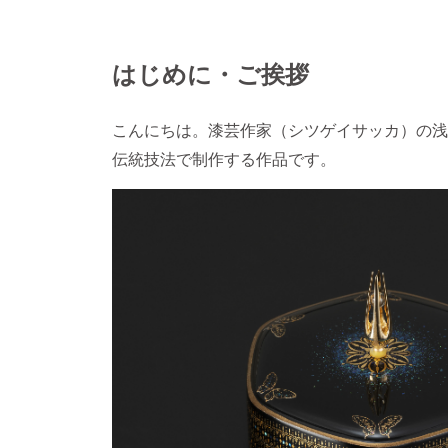
はじめに・ご挨拶
こんにちは。漆芸作家（シツゲイサッカ）の浅
伝統技法で制作する作品です。