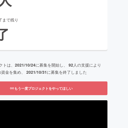
了まで残り
了
クトは、
2021/10/24
に募集を開始し、
92
人の支援により
の資金を集め、
2021/10/31
に募集を終了しました
もう一度プロジェクトをやってほしい