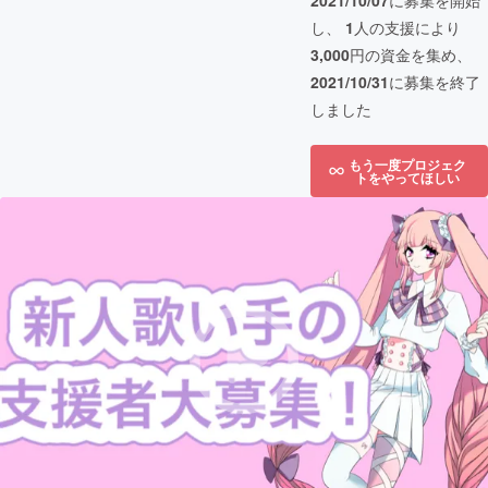
2021/10/07
に募集を開始
し、
1
人の支援により
3,000
円の資金を集め、
2021/10/31
に募集を終了
しました
もう一度プロジェク
トをやってほしい