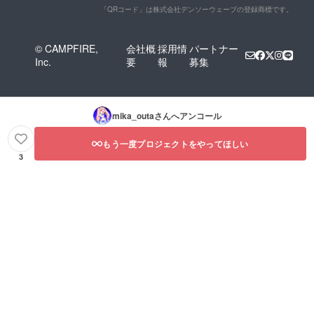
「QRコード」は株式会社デンソーウェーブの登録商標です。
© CAMPFIRE,
会社概
採用情
パートナー
Inc.
要
報
募集
mika_outa
さんへアンコール
もう一度プロジェクトをやってほしい
3