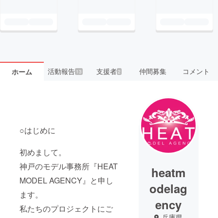
活動報告
支援者
仲間募集
コメント
ホーム
13
2
○はじめに
初めまして。
神戸のモデル事務所『HEAT
heatm
MODEL AGENCY』と申し
odelag
ます。
ency
私たちのプロジェクトにご
兵庫県