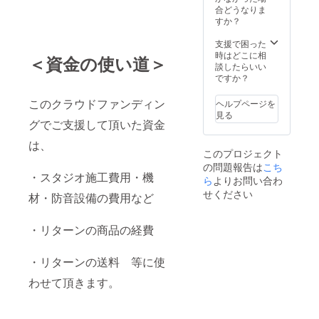
合どうなりま
すか？
支援で困った
時はどこに相
＜資金の使い道＞
談したらいい
ですか？
このクラウドファンディン
ヘルプページを
見る
グでご支援して頂いた資金
は、
このプロジェクト
の問題報告は
こち
・スタジオ施工費用・機
ら
よりお問い合わ
せください
材・防音設備の費用など
・リターンの商品の経費
・リターンの送料 等に使
わせて頂きます。