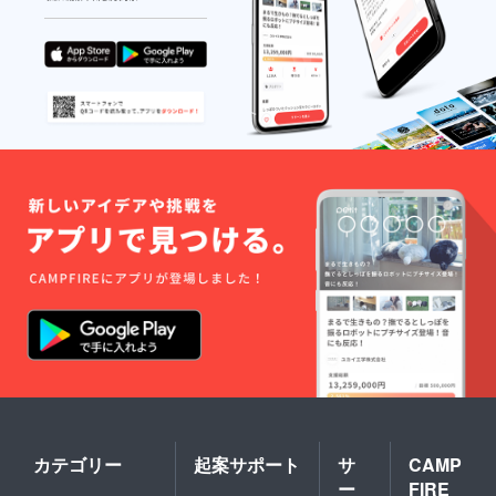
カテゴリー
起案サポート
サ
CAMP
ー
FIRE