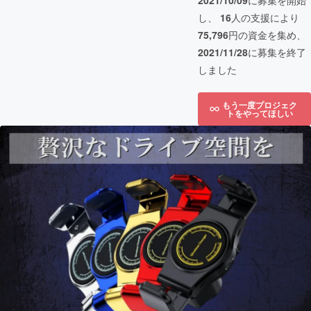
2021/10/09
に募集を開始
し、
16
人の支援により
75,796
円の資金を集め、
2021/11/28
に募集を終了
しました
もう一度プロジェク
トをやってほしい