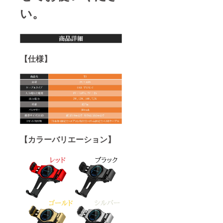
い。
【仕様】
【カラーバリエーション】