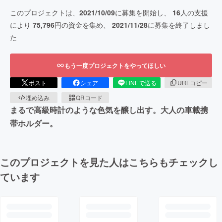
このプロジェクトは、
2021/10/09
に募集を開始し、
16
人の支援
により
75,796
円の資金を集め、
2021/11/28
に募集を終了しまし
た
もう一度プロジェクトをやってほしい
ポスト
シェア
LINEで送る
URLコピー
埋め込み
QRコード
まるで高級時計のような色気を醸し出す。大人の車載携
帯ホルダー。
このプロジェクトを見た人はこちらもチェックし
ています