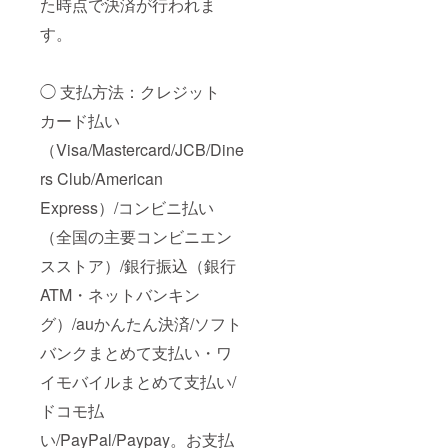
た時点で決済が行われま
す。
◯ 支払方法：クレジット
カード払い
（Visa/Mastercard/JCB/Dine
rs Club/American
Express）/コンビニ払い
（全国の主要コンビニエン
スストア）/銀行振込（銀行
ATM・ネットバンキン
グ）/auかんたん決済/ソフト
バンクまとめて支払い・ワ
イモバイルまとめて支払い/
ドコモ払
い/PayPal/Paypay。お支払