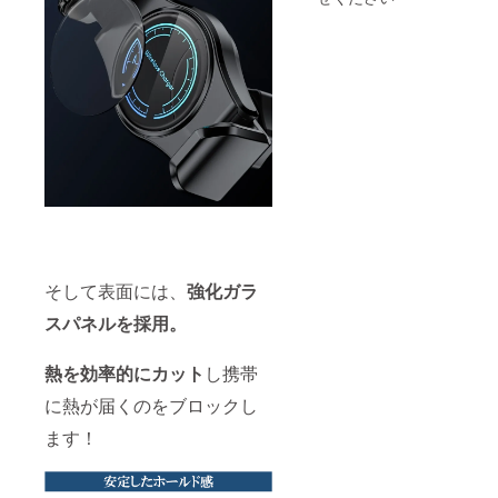
そして表面には、
強化ガラ
スパネルを採用。
熱を効率的にカット
し携帯
に熱が届くのをブロックし
ます！