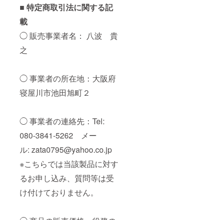
■ 特定商取引法に関する記
載
◯ 販売事業者名： 八波 貴
之
◯ 事業者の所在地：大阪府
寝屋川市池田旭町２
◯ 事業者の連絡先：Tel:
080-3841-5262 メー
ル: zata0795@yahoo.co.jp
※こちらでは当該製品に対す
るお申し込み、質問等は受
け付けておりません。