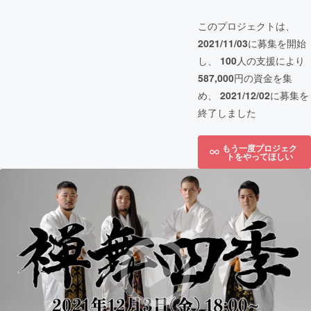
このプロジェクトは、
2021/11/03
に募集を開始
し、
100
人の支援により
587,000
円の資金を集
め、
2021/12/02
に募集を
終了しました
もう一度プロジェク
トをやってほしい