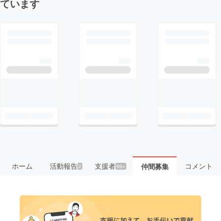
ています
ホーム
活動報告
支援者
コメント
仲間募集
2
99+