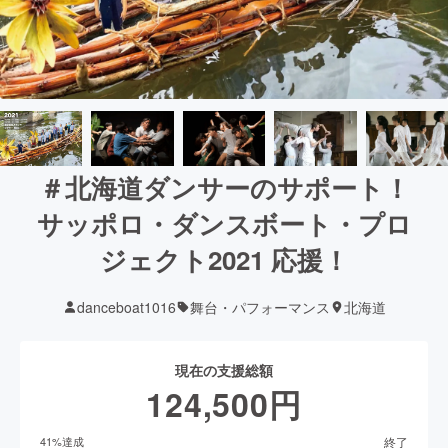
＃北海道ダンサーのサポート！
サッポロ・ダンスボート・プロ
ジェクト2021 応援！
danceboat1016
舞台・パフォーマンス
北海道
現在の支援総額
124,500
円
終了
41
%達成