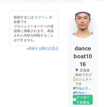
投稿するには
ログイン
が
必要です。
プロジェクトオーナーの承
認後に掲載されます。承認
された内容を削除すること
はできません。
dance
※投稿する際の注意点
boat10
16
北海道
初めてのプ
ロジェクト
です
https://twitter.com/hirosakuraii
https://micelle.jimdofree.com/
メッセー
ジを送る