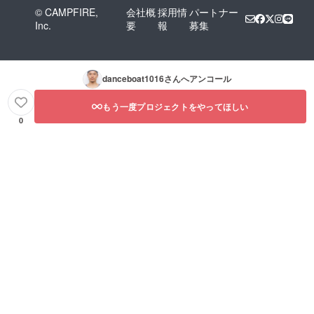
© CAMPFIRE,
会社概
採用情
パートナー
Inc.
要
報
募集
danceboat1016
さんへアンコール
もう一度プロジェクトをやってほしい
0