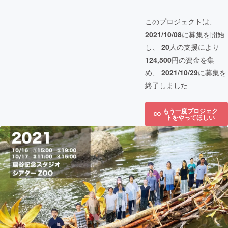
このプロジェクトは、
2021/10/08
に募集を開始
し、
20
人の支援により
124,500
円の資金を集
め、
2021/10/29
に募集を
終了しました
もう一度プロジェク
トをやってほしい