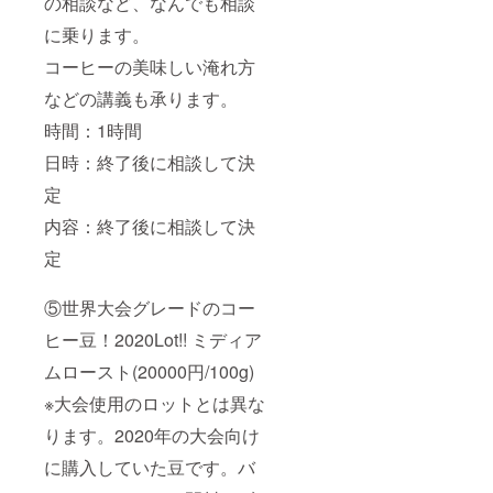
の相談など、なんでも相談
に乗ります。
コーヒーの美味しい淹れ方
などの講義も承ります。
時間：1時間
日時：終了後に相談して決
定
内容：終了後に相談して決
定
⑤世界大会グレードのコー
ヒー豆！2020Lot!! ミディア
ムロースト(20000円/100g)
※大会使用のロットとは異な
ります。2020年の大会向け
に購入していた豆です。バ