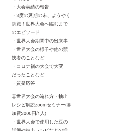
・大会実績の報告
・3度の延期の末、ようやく
挑戦！世界大会へ臨むまで
のエピソード
・世界大会期間中の出来事
・世界大会の様子や他の競
技者のことなど
・コロナ禍の大会で大変
だったことなど
・質疑応答
②世界大会の淹れ方・抽出
レシピ解説zoomセミナー(参
加費3000円/1人)
・世界大会で使用した豆の
詳細や抽出レシピなどの詳