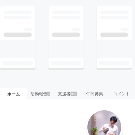
活動報告
支援者
仲間募集
コメント
ホーム
2
99+