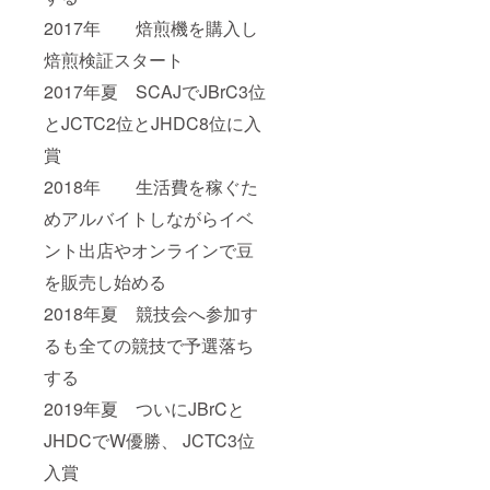
2017年 焙煎機を購入し
焙煎検証スタート
2017年夏 SCAJでJBrC3位
とJCTC2位とJHDC8位に入
賞
2018年 生活費を稼ぐた
めアルバイトしながらイベ
ント出店やオンラインで豆
を販売し始める
2018年夏 競技会へ参加す
るも全ての競技で予選落ち
する
2019年夏 ついにJBrCと
JHDCでW優勝、 JCTC3位
入賞