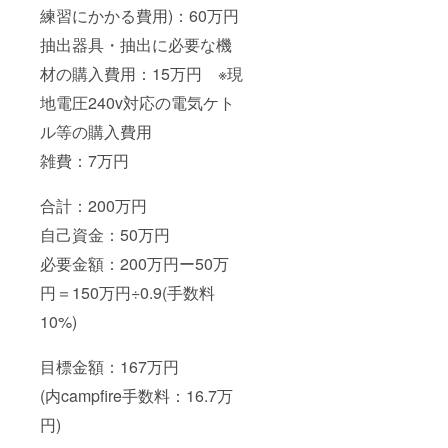
練習にかかる費用)：60万円
抽出器具・抽出に必要な機
材の購入費用：15万円 ※現
地電圧240v対応の電気ケト
ル等の購入費用
雑費：7万円
合計：200万円
自己資金：50万円
必要金額：200万円ー50万
円＝150万円÷0.9(手数料
10%)
目標金額：167万円
(内campfire手数料：16.7万
円)