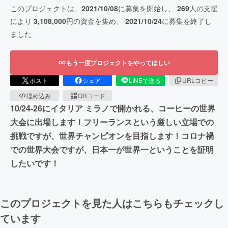
このプロジェクトは、
2021/10/08
に募集を開始し、
269
人の支援
により
3,108,000
円の資金を集め、
2021/10/24
に募集を終了し
ました
もう一度プロジェクトをやってほしい
ポスト
シェア
LINEで送る
URLコピー
埋め込み
QRコード
10/24-26にイタリア ミラノで開かれる、コーヒーの世界
大会に出場します！フリーランスという厳しい立場での
挑戦ですが、世界チャンピオンを目指します！コロナ禍
での世界大会ですが、日本一が世界一ということを証明
したいです！
このプロジェクトを見た人はこちらもチェックし
ています