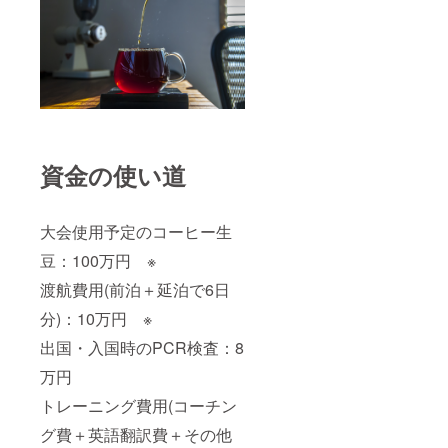
資金の使い道
大会使用予定のコーヒー生
豆：100万円 ※
渡航費用(前泊＋延泊で6日
分)：10万円 ※
出国・入国時のPCR検査：8
万円
トレーニング費用(コーチン
グ費＋英語翻訳費＋その他