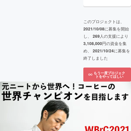
このプロジェクトは、
2021/10/08
に募集を開始
し、
269
人の支援により
3,108,000
円の資金を集
め、
2021/10/24
に募集を
終了しました
もう一度プロジェク
トをやってほしい