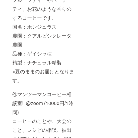
ティ、お花のような香りの
するコーヒーです。
国名：ホンジュラス
農園：クアルビシクレータ
農園
品種：ゲイシャ種
精製：ナチュラル精製
※豆のままのお届けとなりま
す。
④マンツーマンコーヒー相
談室!! @zoom (10000円/1時
間)
コーヒーのことや、大会の
こと、レシピの相談、抽出