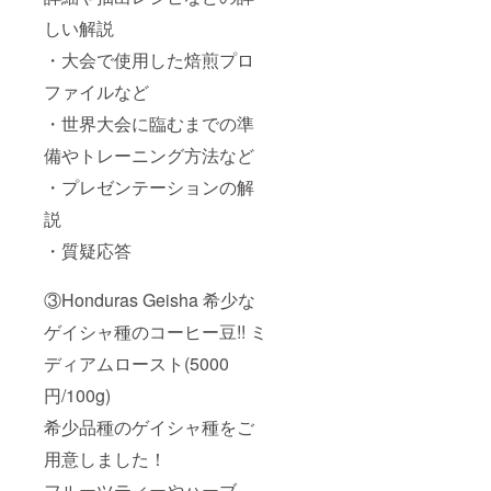
しい解説
・大会で使用した焙煎プロ
ファイルなど
・世界大会に臨むまでの準
備やトレーニング方法など
・プレゼンテーションの解
説
・質疑応答
③Honduras Geisha 希少な
ゲイシャ種のコーヒー豆!! ミ
ディアムロースト(5000
円/100g)
希少品種のゲイシャ種をご
用意しました！
フルーツティーやハーブ