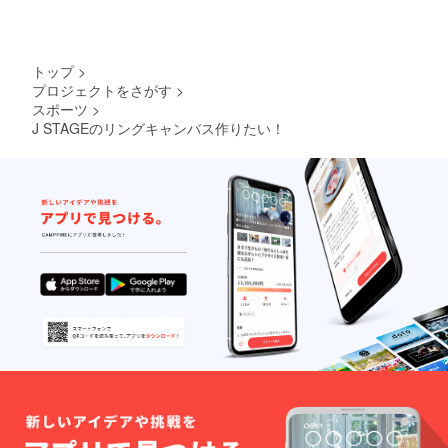
トップ
>
プロジェクトをさがす
>
スポーツ
>
J STAGEのリングキャンバス作りたい！