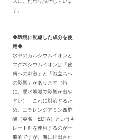
スにこだわり設計していま
す。
◆環境に配慮した成分を使
用◆
水中のカルシウムイオンと
マグネシウムイオンは「⽪
膚への刺激」と「泡立ちへ
の影響」があります（特
に、硬水地域で影響が出や
すい）。これに対応するた
め、エチレンジアミン四酢
酸（英名：EDTA）というキ
レート剤を使用するのが一
般的ですが、海に排出され