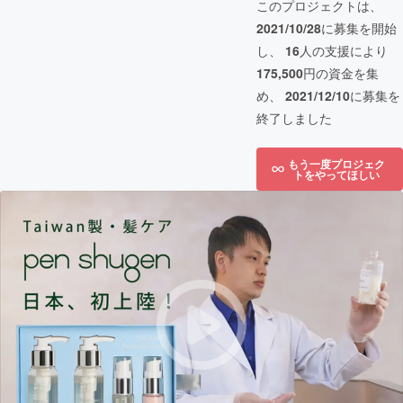
このプロジェクトは、
2021/10/28
に募集を開始
し、
16
人の支援により
175,500
円の資金を集
め、
2021/12/10
に募集を
終了しました
もう一度プロジェク
トをやってほしい