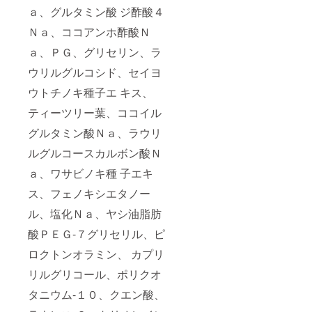
ａ、グルタミン酸 ジ酢酸４
Ｎａ、ココアンホ酢酸Ｎ
ａ、ＰＧ、グリセリン、ラ
ウリルグルコシド、セイヨ
ウトチノキ種⼦エ キス、
ティーツリー葉、ココイル
グルタミン酸Ｎａ、ラウリ
ルグルコースカルボン酸Ｎ
ａ、ワサビノキ種 ⼦エキ
ス、フェノキシエタノー
ル、塩化Ｎａ、ヤシ油脂肪
酸ＰＥＧ-７グリセリル、ピ
ロクトンオラミン、 カプリ
リルグリコール、ポリクオ
タニウム-１０、クエン酸、