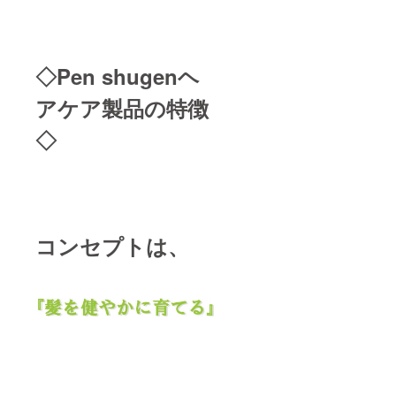
◇Pen shugenヘ
アケア製品の特徴
◇
コンセプトは、