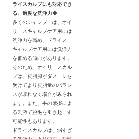
ライスカルプにも対応でき
る、適度な洗浄力◆
多くのシャンプーは、オイ
リースキャルプケア用には
洗浄⼒を⾼め、ドライス
キャルプケア用には洗浄⼒
を低める傾向があります。
そのため、オイリースカル
プは、皮脂腺がダメージを
受けてより皮脂量のバラン
スが取れなく場合がみられ
ます。また、⼿の摩擦によ
る刺激で脱⽑を引き起こす
可能性もあります。
ドライスカルプは、弱すぎ
る洗浄⼒により頭⽪に残留