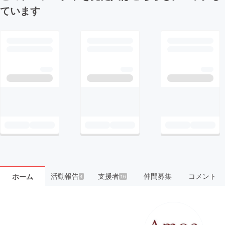
ています
活動報告
支援者
仲間募集
コメント
ホーム
4
16