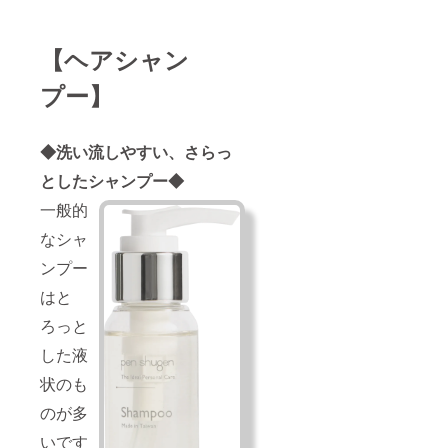
【ヘアシャン
プー】
◆洗い流しやすい、さらっ
としたシャンプー◆
一般的
なシャ
ンプー
はと
ろっと
した液
状のも
のが多
いです