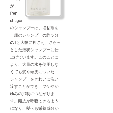
が、
Pen
shugen
のシャンプーは、増粘剤を
一般のシャンプーの約５分
の1と大幅に押さえ、さらっ
とした液状シャンプーに仕
上げています。このことに
より、大量の水を使用しな
くても髪や頭皮についた
シャンプーをきれいに洗い
流すことができ、フケやか
ゆみの抑制につながりま
す。頭皮が呼吸できるよう
になり、髪へも栄養成分が