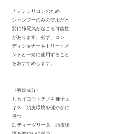
＊ノンシリコンのため、
シャンプーのみの使用だと
髪に静電気が起こる可能性
があります。必ず、コン
ディショナーやトリートメ
ントと一緒に使用すること
をおすすめします。
〈有効成分〉
1. セイヨウトチノキ種⼦エ
キス：頭⽪環境を健やかに
保つ
2. ティーツリー葉：頭⽪環
境を健やかに保つ