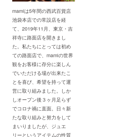
mamiは5年間の西武百貨店
池袋本店での常設店を経
て、2019年11月、東京・吉
祥寺に路面店を開きまし
た。私たちにとっては初め
ての路面店で、mamiの世界
観をお客様に存分に楽しん
でいただける場が出来たこ
とを喜び、希望を持って運
営に取り組みました。しか
しオープン後３ヶ月足らず
でコロナ禍に直面。日々新
たな取り組みと努力をして
まいりましたが、ジュエ
リーというアイテムの性質