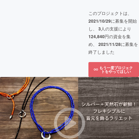
このプロジェクトは、
2021/10/29
に募集を開始
し、
3
人の支援により
124,840
円の資金を集
め、
2021/11/28
に募集を
終了しました
もう一度プロジェク
トをやってほしい