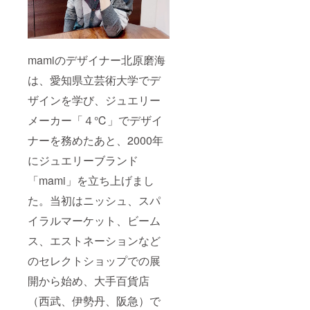
mamiのデザイナー北原磨海
は、愛知県立芸術大学でデ
ザインを学び、ジュエリー
メーカー「４℃」でデザイ
ナーを務めたあと、2000年
にジュエリーブランド
「mami」を立ち上げまし
た。当初はニッシュ、スパ
イラルマーケット、ビーム
ス、エストネーションなど
のセレクトショップでの展
開から始め、大手百貨店
（西武、伊勢丹、阪急）で