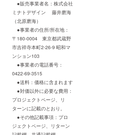
●販売事業者名：株式会社
ミナトデザイン 藤井磨海
（北原磨海）
●事業者の住所/所在地：
〒180-0004 東京都武蔵野
市吉祥寺本町2-26-9 昭和マ
ンション103
●事業者の電話番号：
0422-69-3515
●送料：価格に含まれます
●対価以外に必要な費用：
プロジェクトページ、リ
ターンに記載のとおり。
●その他記載事項：プロ
ジェクトページ、リターン
記載欄、共通記載欄