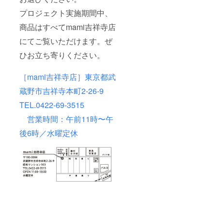
プロジェクト実施期間中、
商品はすべてmami吉祥寺店
にてご覧いただけます。ぜ
ひお立ち寄りください。
［mami吉祥寺店］東京都武
蔵野市吉祥寺本町2-26-9
TEL.0422-69-3515
営業時間：午前11時〜午
後6時／水曜定休