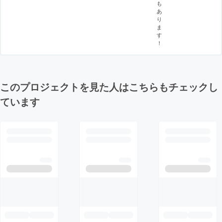
も
あ
り
ま
す
！
このプロジェクトを見た人はこちらもチェックし
ています