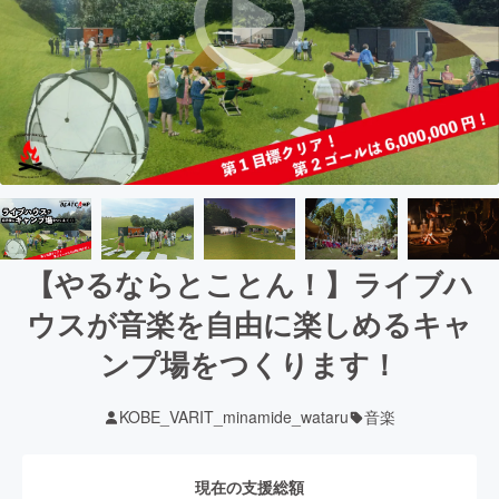
【やるならとことん！】ライブハ
ウスが音楽を自由に楽しめるキャ
ンプ場をつくります！
KOBE_VARIT_minamide_wataru
音楽
現在の支援総額