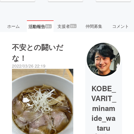
ホーム
支援者
仲間募集
コメント
活動報告
99+
99+
不安との闘いだ
な！
2022/03/26 22:19
KOBE_
VARIT_
minam
ide_wa
taru