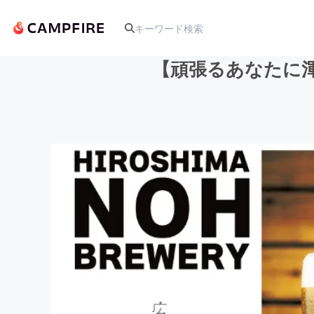
【頑張るあなたに
人気のプロジェクト
アート・写真
テクノロジー・ガジェット
映像・映画
ビジネス・起業