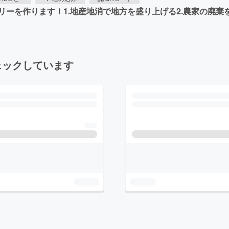
ーを作ります！1.地産地消で地方を盛り上げる2.農家の廃棄
ェックしています