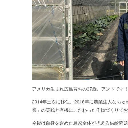
アメリカ生まれ広島育ちの37歳、アントです
2014年三次に移住、2018年に農業法人なち
業」の実践と有機にこだわった作物づくりで
今後は自身を含めた農家全体が抱える供給問題