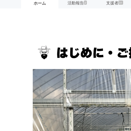
活動報告
支援者
ホーム
2
31