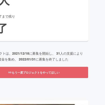
了まで残り
了
クトは、
2021/12/18
に募集を開始し、
31
人の支援により
資金を集め、
2022/01/31
に募集を終了しました
もう一度プロジェクトをやってほしい