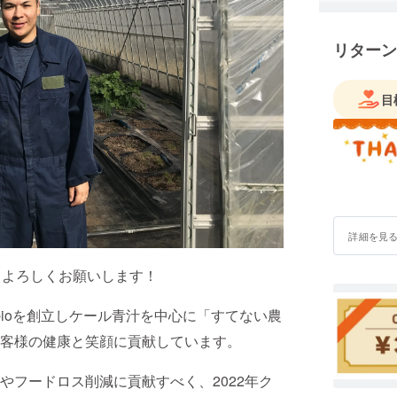
リターン
目
詳細を見
！よろしくお願いします！
ゅbioを創立しケール青汁を中心に「すてない農
お客様の健康と笑顔に貢献しています。
やフードロス削減に貢献すべく、2022年ク