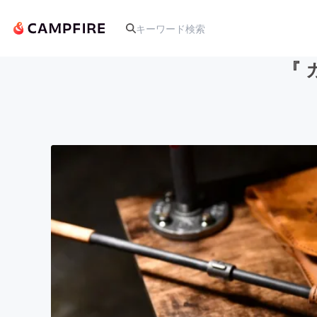
『 
人気のプロジェクト
アート・写真
テクノロジー・ガジェット
映像・映画
ビジネス・起業