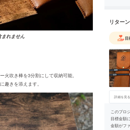
リターン
含まれません
目
ー火吹き棒を3分割にして収納可能。
に趣きを添えます。
詳細を見
このプロ
目標金額
金額がフ