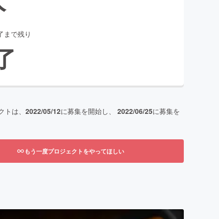
了まで残り
了
クトは、
2022/05/12
に募集を開始し、
2022/06/25
に募集を
もう一度プロジェクトをやってほしい