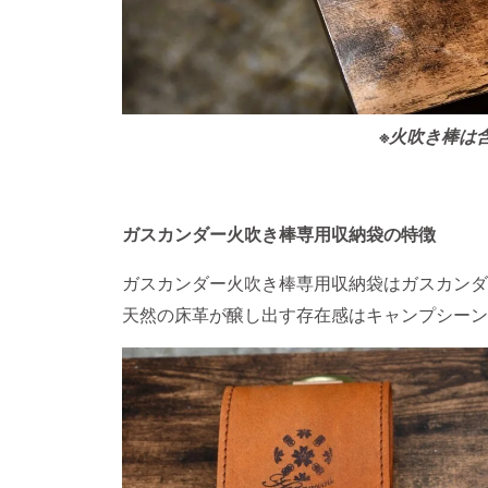
※火吹き棒は
ガスカンダー火吹き棒専用収納袋の特徴
ガスカンダー火吹き棒専用収納袋はガスカンダ
天然の床革が醸し出す存在感はキャンプシーン