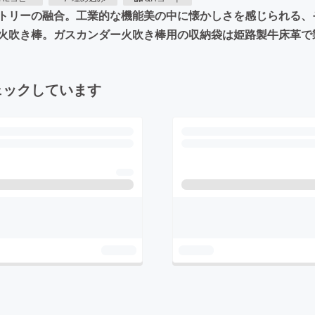
トリーの融合。工業的な機能美の中に懐かしさを感じられる、
火吹き棒。ガスカンダー火吹き棒用の収納袋は姫路製牛床革で
ェックしています