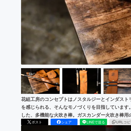
まちづくり・地域活性化
花組工房のコンセプトはノスタルジーとインダスト
を感じられる、そんなモノづくりを目指しています
した、多機能な火吹き棒。ガスカンダー火吹き棒用
ポスト
シェア
LINEで送る
URLコ