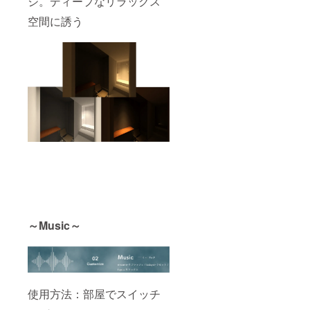
ジ。ディープなリラックス
空間に誘う
～Music～
使用方法：部屋でスイッチ