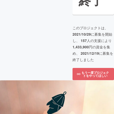
終了
このプロジェクトは、
2021/10/29
に募集を開始
し、
157
人の支援により
1,433,900
円の資金を集
め、
2021/12/19
に募集を
終了しました
もう一度プロジェク
トをやってほしい