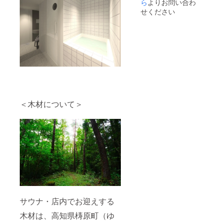
ら
よりお問い合わ
せください
＜木材について＞
サウナ・店内でお迎えする
木材は、高知県梼原町（ゆ