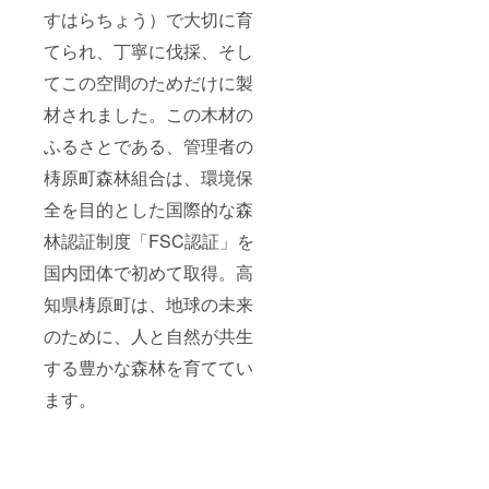
すはらちょう）で大切に育
てられ、丁寧に伐採、そし
てこの空間のためだけに製
材されました。この木材の
ふるさとである、管理者の
梼原町森林組合は、環境保
全を目的とした国際的な森
林認証制度「FSC認証」を
国内団体で初めて取得。高
知県梼原町は、地球の未来
のために、人と自然が共生
する豊かな森林を育ててい
ます。