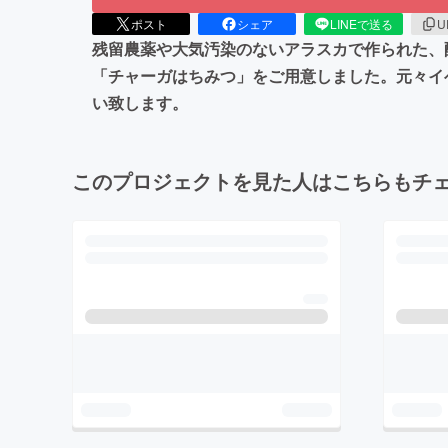
ポスト
シェア
LINEで送る
U
残留農薬や大気汚染のないアラスカで作られた、
「チャーガはちみつ」をご用意しました。元々イ
い致します。
このプロジェクトを見た人はこちらもチ