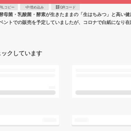
RLコピー
埋め込み
QRコード
酵母菌・乳酸菌・酵素が生きたままの「生はちみつ」と高い健
ベントでの販売を予定していましたが、コロナで白紙になり在
ェックしています