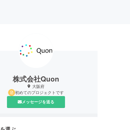
株式会社Quon
大阪府
初めてのプロジェクトです
メッセージを送る
を選ぶ