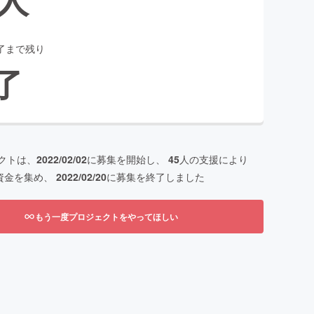
了まで残り
了
クトは、
2022/02/02
に募集を開始し、
45
人の支援により
資金を集め、
2022/02/20
に募集を終了しました
もう一度プロジェクトをやってほしい