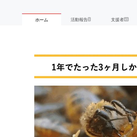
活動報告
支援者
ホーム
3
45