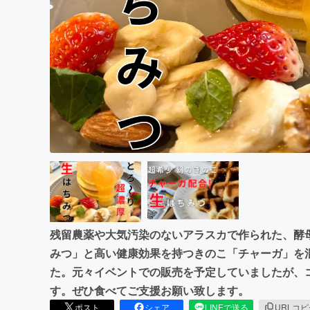
まちづくり・地域活性化
残留農薬や大気汚染のないアラスカで作られた、酵
みつ」と高い健康効果を持つきのこ「チャーガ」を
た。元々イベントでの販売を予定していましたが、
す。ぜひ食べてご支援お願い致します。
ポスト
シェア
LINEで送る
URLコ