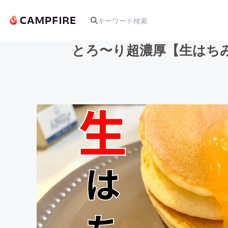
とろ〜り超濃厚【生はち
人気のプロジェクト
アート・写真
テクノロジー・ガジェット
映像・映画
ビジネス・起業