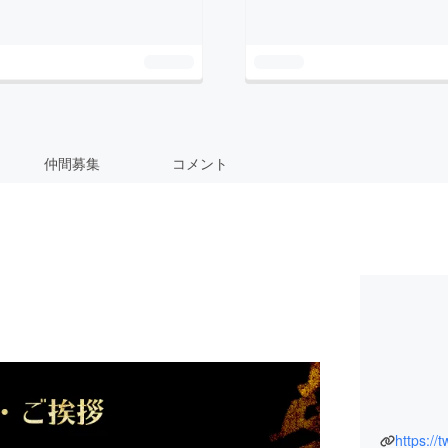
仲間募集
コメント
https://