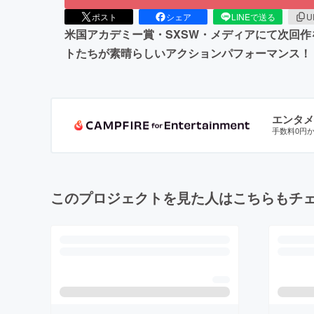
ポスト
シェア
LINEで送る
U
米国アカデミー賞・SXSW・メディアにて次回作
トたちが素晴らしいアクションパフォーマンス！
エンタメ
手数料0円
このプロジェクトを見た人はこちらもチ