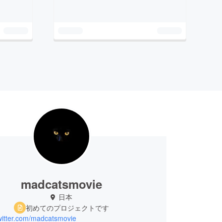
madcatsmovie
日本
初めてのプロジェクトです
twitter.com/madcatsmovie