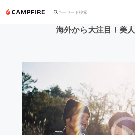
海外から大注目！美人
人気のプロジェクト
アート・写真
テクノロジー・ガジェット
映像・映画
ビジネス・起業