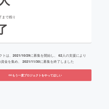
了まで残り
了
クトは、
2021/10/29
に募集を開始し、
62
人の支援により
の資金を集め、
2021/11/30
に募集を終了しました
もう一度プロジェクトをやってほしい