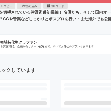
RLコピー
埋め込み
QRコード
を切望されている津野監督初長編！ 名優たち、そして国内オー
？CGや音楽などしっかりとポスプロを行い・また海外でも公
領域特化型クラファン
から実施可能。 企画からリターン配送まで、すべてお任せのプランもあります！
ェックしています