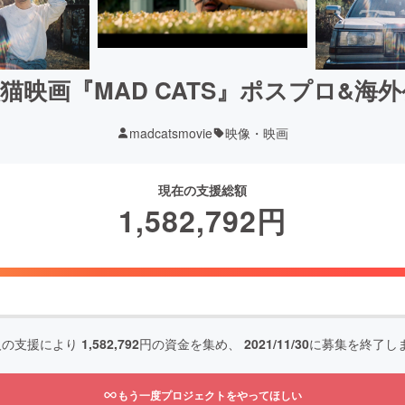
猫映画『MAD CATS』ポスプロ&海
madcatsmovie
映像・映画
現在の支援総額
1,582,792
円
人の支援により
1,582,792
円の資金を集め、
2021/11/30
に募集を終了し
もう一度プロジェクトをやってほしい