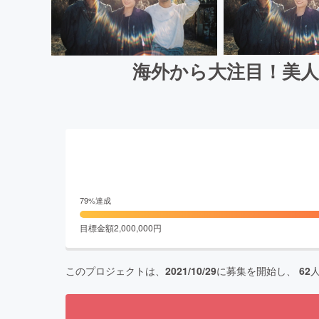
海外から大注目！美人
79
%達成
目標金額
2,000,000
円
このプロジェクトは、
2021/10/29
に募集を開始し、
62