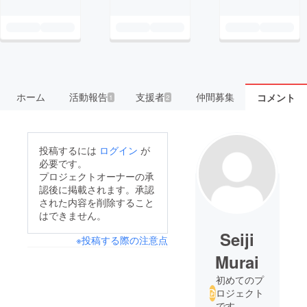
ホーム
活動報告
支援者
仲間募集
コメント
1
2
投稿するには
ログイン
が
必要です。
プロジェクトオーナーの承
認後に掲載されます。承認
された内容を削除すること
はできません。
Seiji
※投稿する際の注意点
Murai
初めてのプ
ロジェクト
です