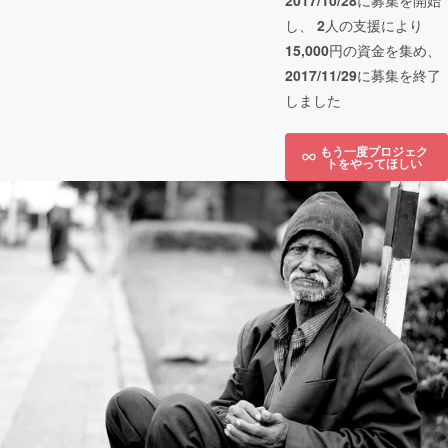
2017/10/28
に募集を開始
し、
2
人の支援により
15,000
円の資金を集め、
2017/11/29
に募集を終了
しました
もう一度プロジェク
トをやってほしい