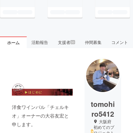
活動報告
支援者
仲間募集
コメント
ホーム
30
tomohi
洋食ワインバル「チェルキ
ro5412
オ」オーナーの大谷友宏と
大阪府
申します。
初めてのプ
ロジェクト