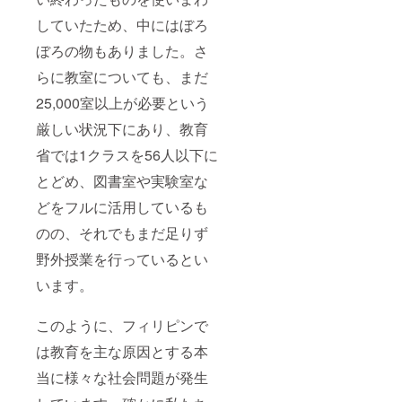
関係性から
していたため、中にはぼろ
成り立って
います。そ
ぼろの物もありました。さ
の関係性を
らに教室についても、まだ
大切にする
25,000室以上が必要という
事が信頼を
構築すると
厳しい状況下にあり、教育
考えていま
省では1クラスを56人以下に
とどめ、図書室や実験室な
どをフルに活用しているも
のの、それでもまだ足りず
野外授業を行っているとい
います。
このように、フィリピンで
は教育を主な原因とする本
当に様々な社会問題が発生