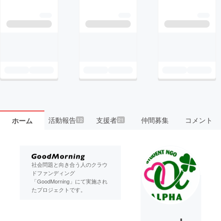
活動報告
支援者
仲間募集
コメント
ホーム
12
21
社会問題と向き合う人のクラウ
ドファンディング
「GoodMorning」にて実施され
たプロジェクトです。