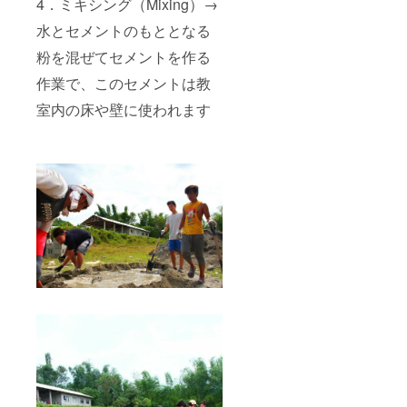
4．ミキシング（Mixing）→
水とセメントのもととなる
粉を混ぜてセメントを作る
作業で、このセメントは教
室内の床や壁に使われます