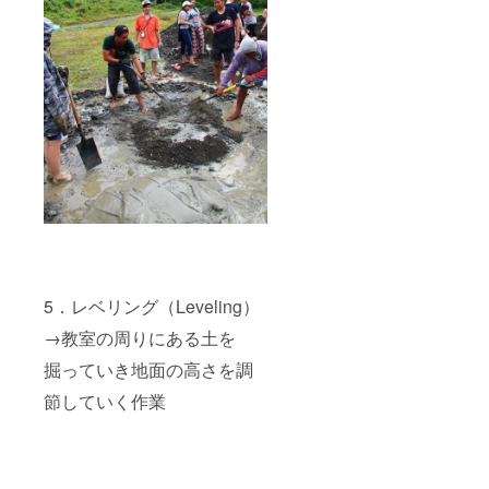
5．レベリング（Leveling）
→教室の周りにある土を
掘っていき地面の高さを調
節していく作業