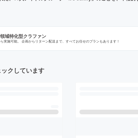
領域特化型クラファン
から実施可能。 企画からリターン配送まで、すべてお任せのプランもあります！
ェックしています