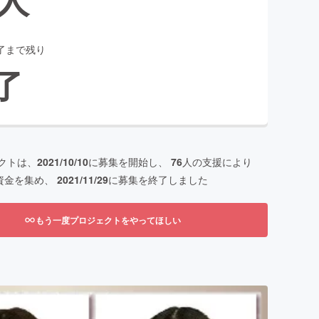
了まで残り
了
クトは、
2021/10/10
に募集を開始し、
76
人の支援により
資金を集め、
2021/11/29
に募集を終了しました
もう一度プロジェクトをやってほしい