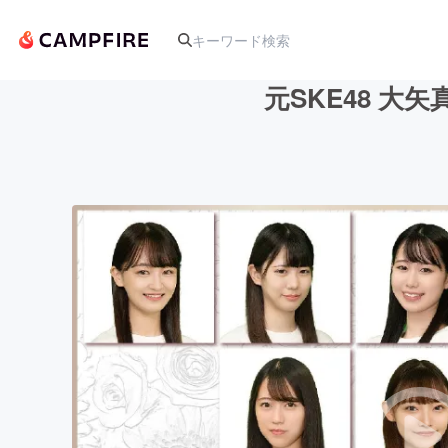
元SKE48 大
人気のプロジェクト
アート・写真
テクノロジー・ガジェット
映像・映画
ビジネス・起業