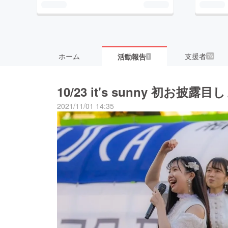
ホーム
支援者
活動報告
76
1
10/23 it's sunny
2021/11/01 14:35