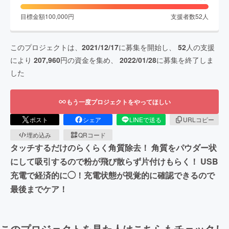
目標金額
100,000
円
支援者数
52
人
このプロジェクトは、
2021/12/17
に募集を開始し、
52
人の支援
により
207,960
円の資金を集め、
2022/01/28
に募集を終了しま
した
もう一度プロジェクトをやってほしい
ポスト
シェア
LINEで送る
URLコピー
埋め込み
QRコード
タッチするだけのらくらく角質除去！ 角質をパウダー状
にして吸引するので粉が飛び散らず片付けもらく！ USB
充電で経済的に◯！充電状態が視覚的に確認できるので
最後までケア！
このプロジェクトを見た人はこちらもチェックし