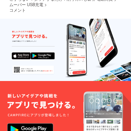
ムーバー USB充電
>
コメント