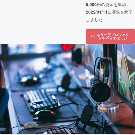
5,000
円の資金を集め、
2022/01/11
に募集を終了
しました
もう一度プロジェク
トをやってほしい