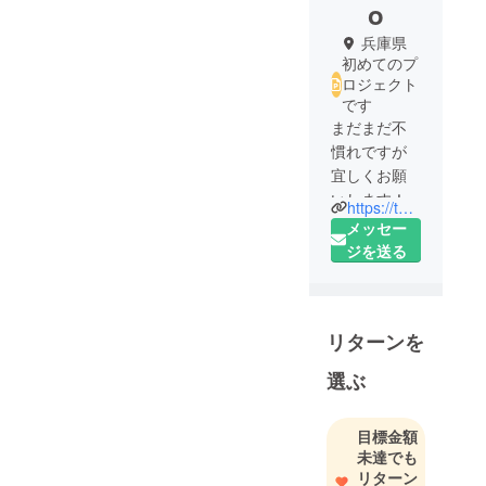
o
兵庫県
初めてのプ
ロジェクト
です
まだまだ不
慣れですが
宜しくお願
いします！
https://twitter.com/AIM_offi
メッセー
ジを送る
リターンを
選ぶ
目標金額
未達でも
リターン