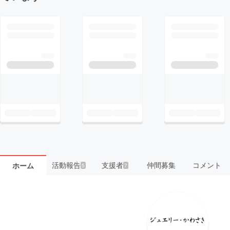
活動報告
支援者
仲間募集
コメント
ホーム
5
7