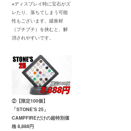
※ディスプレイ時に宝石がズ
レたり、落ちてしまう可能
性もございます。緩衝材
（プチプチ）を挟むと、解
消されやすいです。
②【限定100個】
「STONE'S 25」
CAMPFIREだけの超特別価
格 8,888円