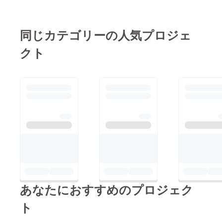
きますので、どうぞ
宜しくお願い申し上げ
ます！！
同じカテゴリーの人気プロジェ
クト
あなたにおすすめのプロジェク
ト