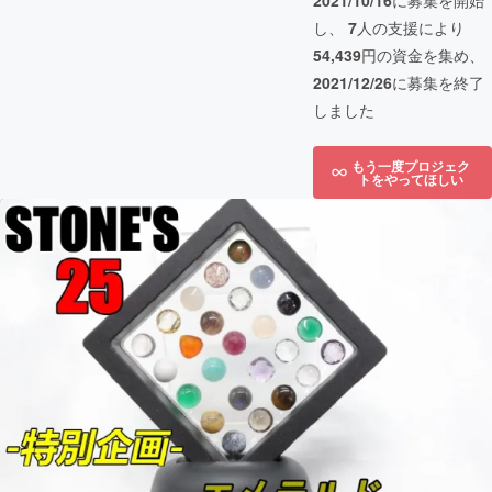
2021/10/16
に募集を開始
し、
7
人の支援により
54,439
円の資金を集め、
2021/12/26
に募集を終了
しました
もう一度プロジェク
トをやってほしい