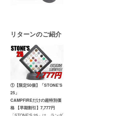
リターンのご紹介
①【限定50個】「STONE'S
25」
CAMPFIREだけの超特別価
格 【早期割引】7,777円
「STONE'S 25」は、ランダ