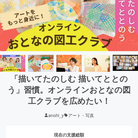
「描いてたのしむ 描いてととの
う」習慣。オンラインおとなの図
工クラブを広めたい！
anohi_y
アート・写真
現在の支援総額