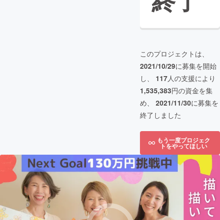
終了
このプロジェクトは、
2021/10/29
に募集を開始
し、
117
人の支援により
1,535,383
円の資金を集
め、
2021/11/30
に募集を
終了しました
もう一度プロジェク
トをやってほしい