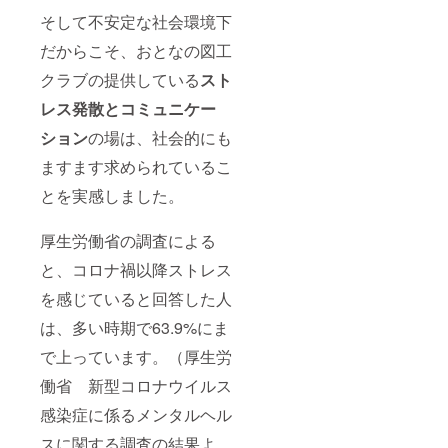
そして不安定な社会環境下
だからこそ、おとなの図工
クラブの提供している
スト
レス発散とコミュニケー
ション
の場は、社会的にも
ますます求められているこ
とを実感しました。
厚生労働省の調査による
と、コロナ禍以降ストレス
を感じていると回答した人
は、多い時期で63.9%にま
で上っています。（厚生労
働省 新型コロナウイルス
感染症に係るメンタルヘル
スに関する調査の結果よ