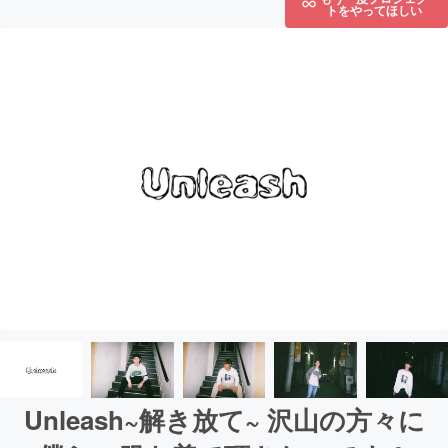
トをやってほしい
Unleash~解き放て~ 沢山の方々に