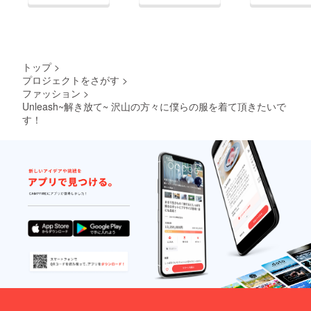
トップ
>
プロジェクトをさがす
>
ファッション
>
Unleash~解き放て~ 沢山の方々に僕らの服を着て頂きたいで
す！