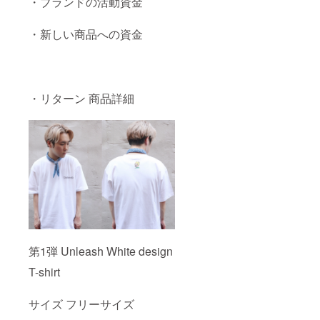
・ブランドの活動資金
・新しい商品への資金
・リターン 商品詳細
第1弾 Unleash White design
T-shirt
サイズ フリーサイズ