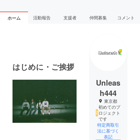
活動報告
支援者
仲間募集
コメント
ホーム
はじめに・ご挨拶
Unleas
h444
東京都
初めてのプ
ロジェクト
です
特定商取引
法に基づく
表記