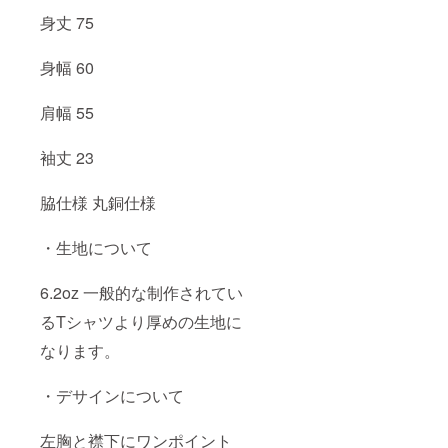
身丈 75
身幅 60
肩幅 55
袖丈 23
脇仕様 丸銅仕様
・生地について
6.2oz 一般的な制作されてい
るTシャツより厚めの生地に
なります。
・デサインについて
左胸と襟下にワンポイント