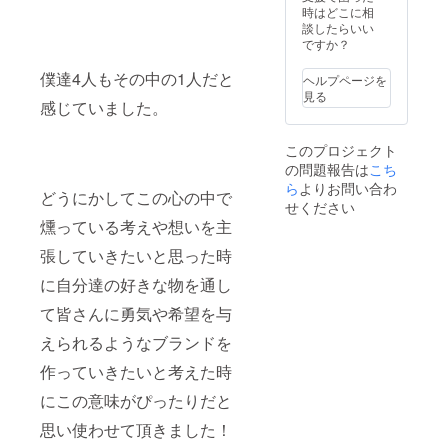
時はどこに相
談したらいい
ですか？
僕達4人もその中の1人だと
ヘルプページを
見る
感じていました。
このプロジェクト
の問題報告は
こち
ら
よりお問い合わ
どうにかしてこの心の中で
せください
燻っている考えや想いを主
張していきたいと思った時
に自分達の好きな物を通し
て皆さんに勇気や希望を与
えられるようなブランドを
作っていきたいと考えた時
にこの意味がぴったりだと
思い使わせて頂きました！