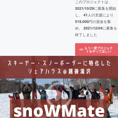
このプロジェクトは、
2021/10/29
に募集を開始
し、
41
人の支援により
519,000
円の資金を集
め、
2021/12/04
に募集を
終了しました
もう一度プロジェク
トをやってほしい