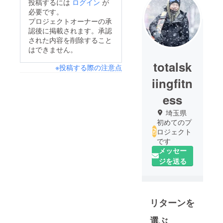
投稿するには
ログイン
が
必要です。
プロジェクトオーナーの承
認後に掲載されます。承認
された内容を削除すること
はできません。
totalsk
※投稿する際の注意点
iingfitn
ess
埼玉県
初めてのプ
ロジェクト
です
メッセー
ジを送る
リターンを
選ぶ