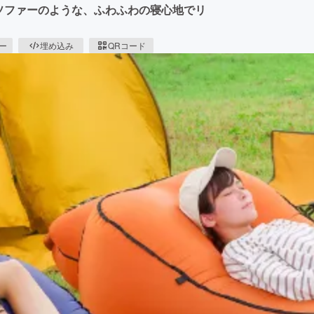
ソファーのような、ふわふわの寝心地でリ
ピー
埋め込み
QRコード