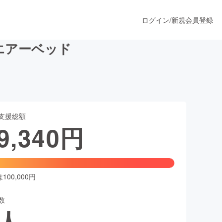
ログイン
/
新規会員登録
エアーベッド
うすぐ公開されます
支援総額
プロダクト
9,340
円
ファッション
スポーツ
00,000円
数
ア
ソーシャルグッド
人