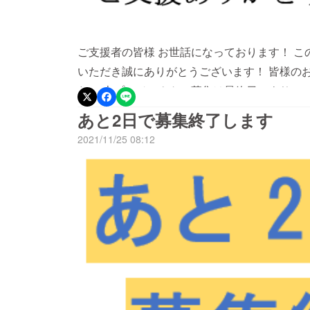
ご支援者の皆様 お世話になっております！ 
いただき誠にありがとうございます！ 皆様のお
た！ 本プロジェクトの募集は最終日により、
て頂きたいと考えております。 もしよかったら、Fa
あと2日で募集終了します
にご協力いただければ大変助かります。 まだ
2021/11/25 08:12
くお願い致します。 ご質問や不明な点がござ
ませ。 引き続き宜しくお願い致します。 Alup