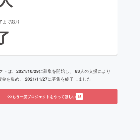
了まで残り
了
クトは、
2021/10/29
に募集を開始し、
83
人の支援により
資金を集め、
2021/11/27
に募集を終了しました
もう一度プロジェクトをやってほしい
15