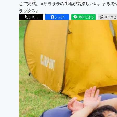
じて完成。 ●サラサラの生地が気持ちいい。まるで
ラックス。
ポスト
シェア
LINEで送る
URLコ