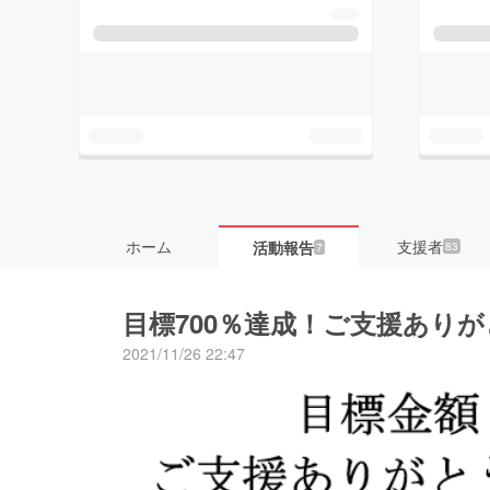
ホーム
支援者
活動報告
83
7
目標700％達成！ご支援あり
2021/11/26 22:47