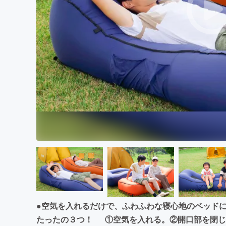
まちづくり・地域活性化
●空気を入れるだけで、ふわふわな寝心地のベッドに。
たったの３つ！ ①空気を入れる。②開口部を閉じ