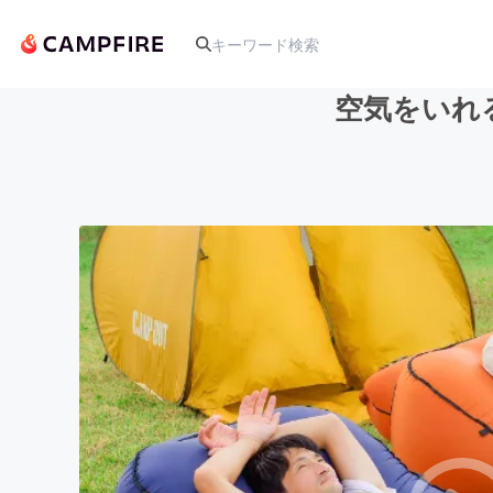
空気をいれ
人気のプロジェクト
アート・写真
テクノロジー・ガジェット
映像・映画
ビジネス・起業