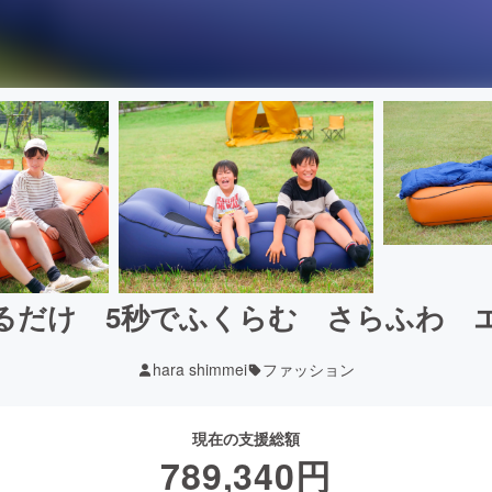
るだけ 5秒でふくらむ さらふわ 
hara shimmei
ファッション
現在の支援総額
789,340
円