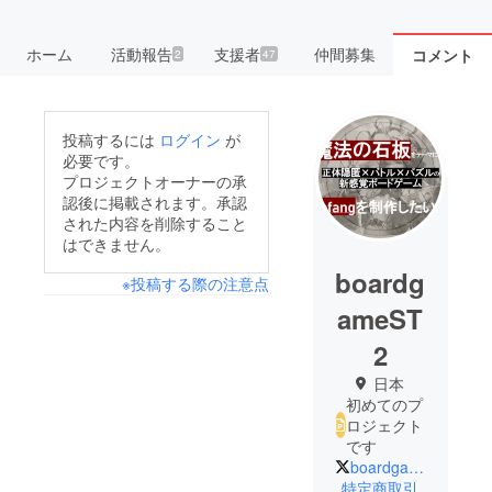
ホーム
活動報告
支援者
仲間募集
コメント
2
47
投稿するには
ログイン
が
必要です。
プロジェクトオーナーの承
認後に掲載されます。承認
された内容を削除すること
はできません。
boardg
※投稿する際の注意点
ameST
2
日本
初めてのプ
ロジェクト
です
boardgameST2
特定商取引