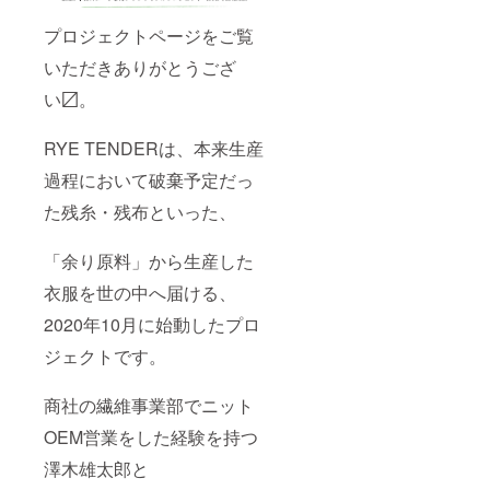
プロジェクトページをご覧
いただきありがとうござ
い〼。
RYE TENDERは、本来生産
過程において破棄予定だっ
た残糸・残布といった、
「余り原料」から生産した
衣服を世の中へ届ける、
2020年10月に始動したプロ
ジェクトです。
商社の繊維事業部でニット
OEM営業をした経験を持つ
澤木雄太郎と