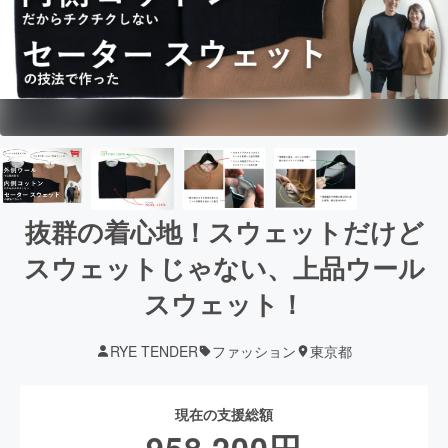
抜群の着心地！スウェットだけど
スウェットじゃない、上品ウール
スウェット！
RYE TENDER
ファッション
東京都
現在の支援総額
958,200
円