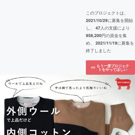
このプロジェクトは、
2021/10/29
に募集を開始
し、
47
人の支援により
958,200
円の資金を集
め、
2021/11/19
に募集を
終了しました
もう一度プロジェク
トをやってほしい