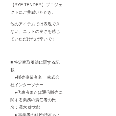
【RYE TENDER】プロジェ
クトにご共感いただき、
他のアイテムでは表現でき
ない、ニットの良さを感じ
ていただければ幸いです！
■ 特定商取引法に関する記
載
●販売事業者名： 株式会
社インターソナー
●代表者または通信販売に
関する業務の責任者の氏
名：澤木 雄太郎
● 事業者の住所/所在地：