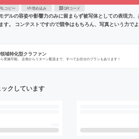
RLコピー
埋め込み
QRコード
モデルの容姿や影響力のみに留まらず被写体としての表現力、
ます。 コンテストですので競争はもちろん、写真という力で
領域特化型クラファン
から実施可能。 企画からリターン配送まで、すべてお任せのプランもあります！
ェックしています