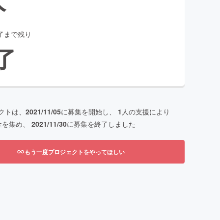
了まで残り
了
クトは、
2021/11/05
に募集を開始し、
1
人の支援により
金を集め、
2021/11/30
に募集を終了しました
もう一度プロジェクトをやってほしい