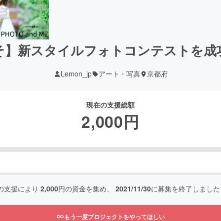
そ】新スタイルフォトコンテストを成
Lemon_jp
アート・写真
京都府
現在の支援総額
2,000
円
の支援により
2,000
円の資金を集め、
2021/11/30
に募集を終了しました
もう一度プロジェクトをやってほしい