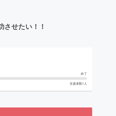
功させたい！！
終了
支援者数
1
人