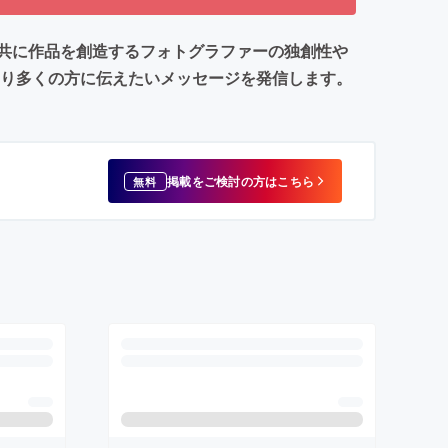
共に作品を創造するフォトグラファーの独創性や
より多くの方に伝えたいメッセージを発信します。
掲載をご検討の方はこちら
無料