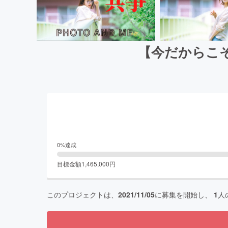
【今だからこ
0
%達成
目標金額
1,465,000
円
このプロジェクトは、
2021/11/05
に募集を開始し、
1
人