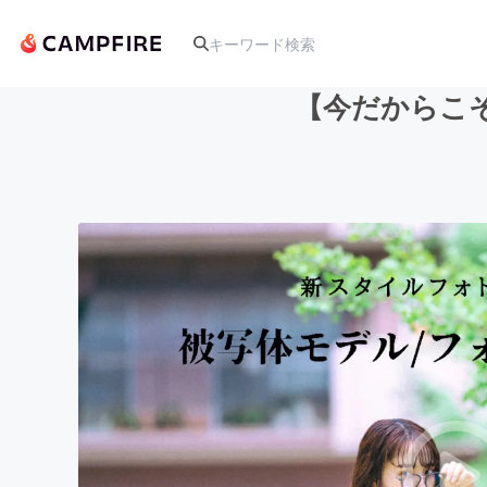
【今だからこ
人気のプロジェクト
アート・写真
テクノロジー・ガジェット
映像・映画
ビジネス・起業