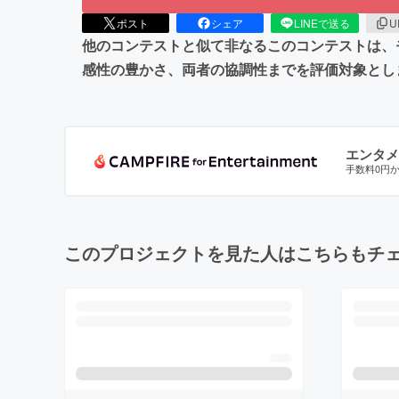
ポスト
シェア
LINEで送る
U
他のコンテストと似て非なるこのコンテストは、
感性の豊かさ、両者の協調性までを評価対象とし
エンタメ
手数料0円
このプロジェクトを見た人はこちらもチ