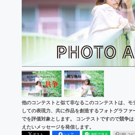
まちづくり・地域活性化
他のコンテストと似て非なるこのコンテストは、モ
しての表現力、共に作品を創造するフォトグラファ
でを評価対象とします。 コンテストですので競争
えたいメッセージを発信します。
ポスト
シェア
LINEで送る
URLコ