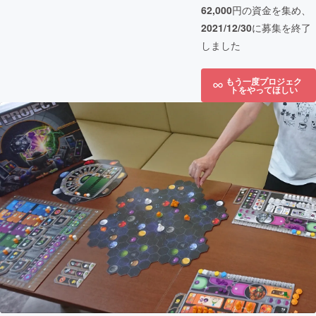
62,000
円の資金を集め、
2021/12/30
に募集を終了
しました
もう一度プロジェク
トをやってほしい