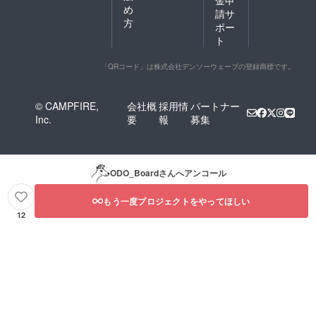
め
請サ
方
ポー
ト
「QRコード」は株式会社デンソーウェーブの登録商標です。
© CAMPFIRE,
会社概
採用情
パートナー
Inc.
要
報
募集
ODO_Board
さんへアンコール
もう一度プロジェクトをやってほしい
12