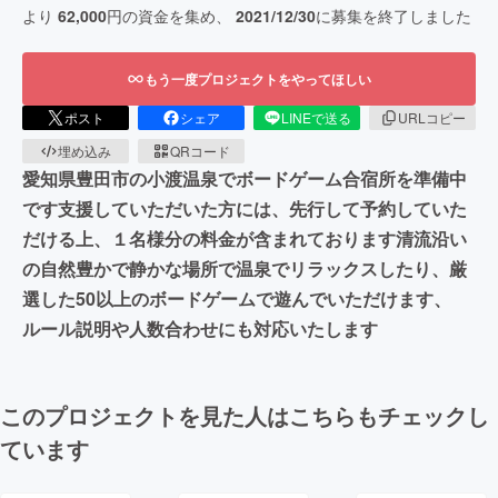
より
62,000
円の資金を集め、
2021/12/30
に募集を終了しました
もう一度プロジェクトをやってほしい
ポスト
シェア
LINEで送る
URLコピー
埋め込み
QRコード
愛知県豊田市の小渡温泉でボードゲーム合宿所を準備中
です支援していただいた方には、先行して予約していた
だける上、１名様分の料金が含まれております清流沿い
の自然豊かで静かな場所で温泉でリラックスしたり、厳
選した50以上のボードゲームで遊んでいただけます、
ルール説明や人数合わせにも対応いたします
このプロジェクトを見た人はこちらもチェックし
ています