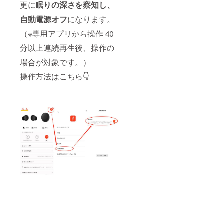
更に
眠りの深さを察知し、
自動電源オフ
になります。
（※専用アプリから操作 40
分以上連続再生後、操作の
場合が対象です。）
操作方法はこちら👇