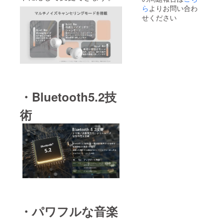
ら
よりお問い合わ
せください
・Bluetooth5.2技
術
・パワフルな音楽