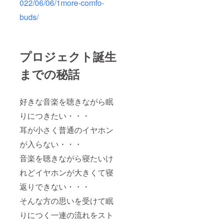
022/06/06/1more-comfo-
buds/
プロジェクト誕生
までの秘話
好きな音楽を聴きながら眠
りにつきたい・・・
耳が小さく普通のイヤホン
が入らない・・・
音楽を聴きながら寝たいけ
れどイヤホンが大きくて寝
返りできない・・・
そんな方の思いを受けて眠
りにつく一連の流れをスト