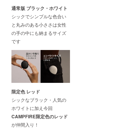
通常版 ブラック・ホワイト
シックでシンプルな色合い
と丸みのある小ささは女性
の手の中にも納まるサイズ
です
限定色 レッド
シックなブラック・人気の
ホワイトに加え今回
CAMPFIRE
限定色
のレッド
が仲間入り！