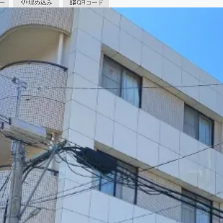
ピー
埋め込み
QRコード