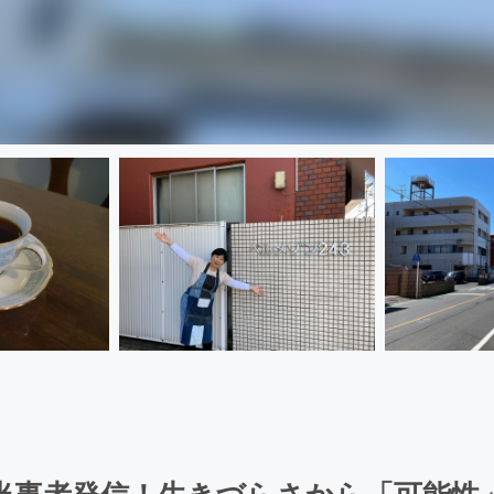
当事者発信！生きづらさから「可能性