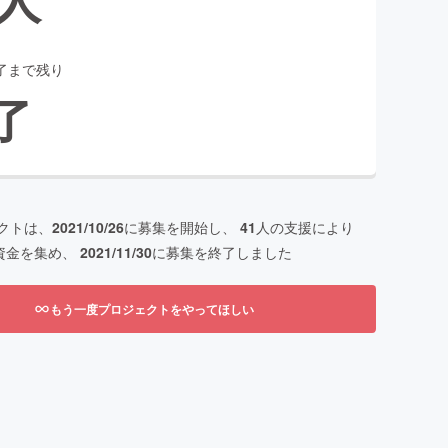
了まで残り
了
クトは、
2021/10/26
に募集を開始し、
41
人の支援により
資金を集め、
2021/11/30
に募集を終了しました
もう一度プロジェクトをやってほしい