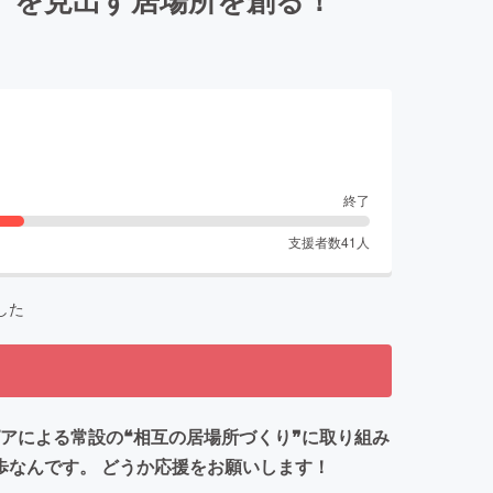
終了
支援者数
41
人
した
アによる常設の❝相互の居場所づくり❞に取り組み
歩なんです。 どうか応援をお願いします！