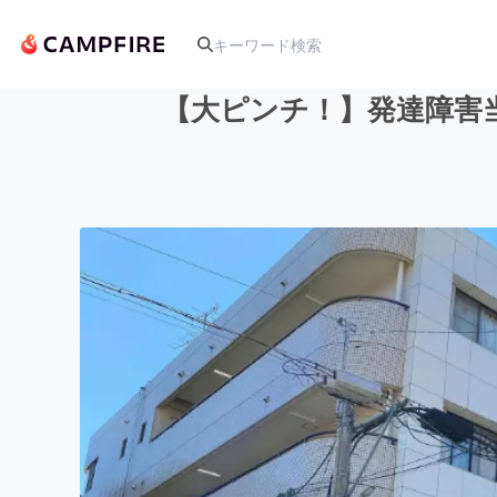
【大ピンチ！】発達障害
人気のプロジェクト
アート・写真
テクノロジー・ガジェット
映像・映画
ビジネス・起業