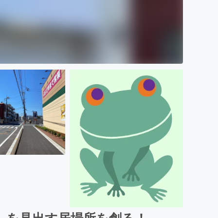
」を見出す居場所を創る！