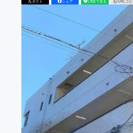
ポスト
シェア
LINEで送る
URLコ