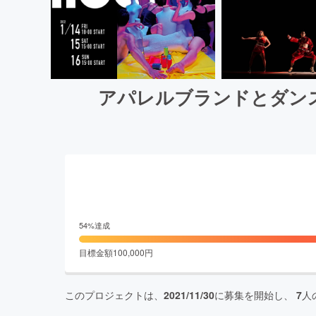
アパレルブランドとダン
54
%達成
目標金額
100,000
円
このプロジェクトは、
2021/11/30
に募集を開始し、
7
人