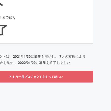
了まで残り
了
クトは、
2021/11/30
に募集を開始し、
7
人の支援により
金を集め、
2022/01/09
に募集を終了しました
もう一度プロジェクトをやってほしい