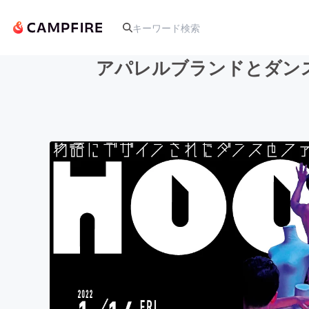
アパレルブランドとダン
人気のプロジェクト
アート・写真
テクノロジー・ガジェット
映像・映画
ビジネス・起業