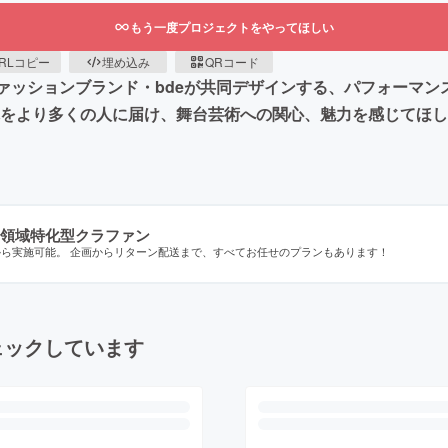
もう一度プロジェクトをやってほしい
RLコピー
埋め込み
QRコード
ファッションブランド・bdeが共同デザインする、パフォーマ
観をより多くの人に届け、舞台芸術への関心、魅力を感じてほ
領域特化型クラファン
から実施可能。 企画からリターン配送まで、すべてお任せのプランもあります！
ェックしています