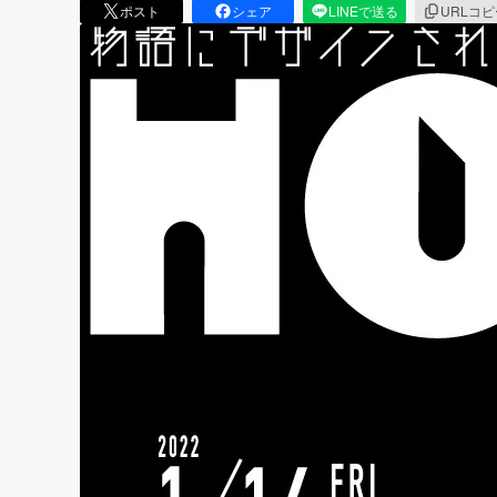
ポスト
シェア
LINEで送る
URLコ