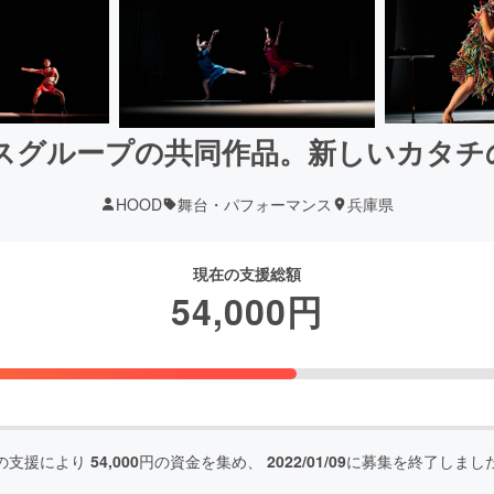
スグループの共同作品。新しいカタチ
HOOD
舞台・パフォーマンス
兵庫県
現在の支援総額
54,000
円
の支援により
54,000
円の資金を集め、
2022/01/09
に募集を終了しまし