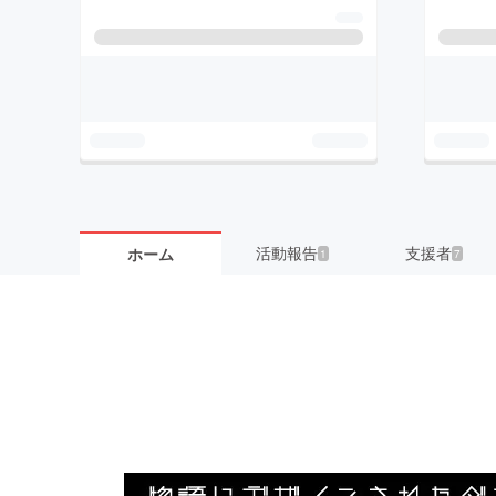
活動報告
支援者
ホーム
1
7