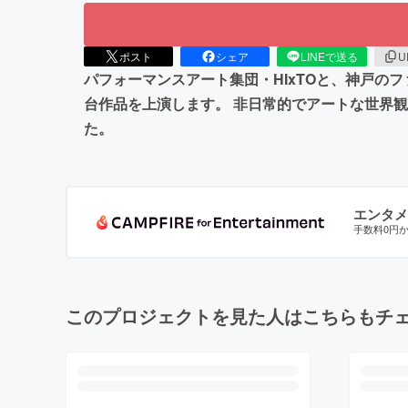
ポスト
シェア
LINEで送る
U
パフォーマンスアート集団・HIxTOと、神戸の
台作品を上演します。 非日常的でアートな世界
た。
エンタメ
手数料0円
このプロジェクトを見た人はこちらもチ