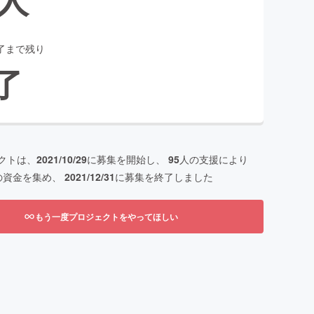
了まで残り
了
クトは、
2021/10/29
に募集を開始し、
95
人の支援により
の資金を集め、
2021/12/31
に募集を終了しました
もう一度プロジェクトをやってほしい