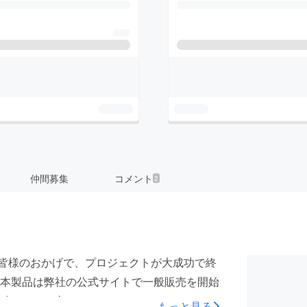
仲間募集
コメント
2
す。皆様のおかげで、プロジェクトが大成功で終
本製品は弊社の公式サイトで一般販売を開始
味あります方がいらっしゃいましたら、よろ
もっと見る