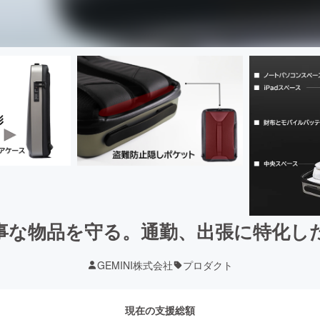
事な物品を守る。通勤、出張に特化し
GEMINI株式会社
プロダクト
現在の支援総額