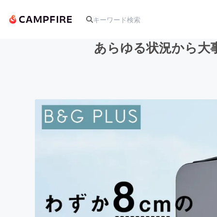
あらゆる状況から大
人気のプロジェクト
アート・写真
テクノロジー・ガジェット
映像・映画
ビジネス・起業