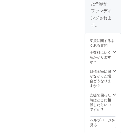
た金額が
ファンディ
ングされま
す。
支援に関するよ
くある質問
手数料はいく
らかかります
か？
目標金額に届
かなかった場
合どうなりま
すか？
支援で困った
時はどこに相
談したらいい
ですか？
ヘルプページを
見る