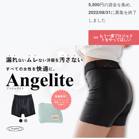
5,500
円の資金を集め、
2022/08/31
に募集を終了
しました
もう一度プロジェク
トをやってほしい