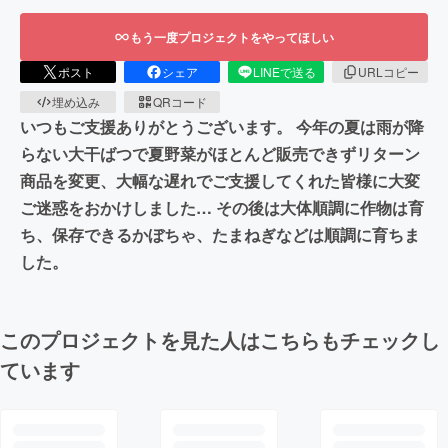
もう一度プロジェクトをやってほしい
ポスト
シェア
LINEで送る
URLコピー
埋め込み
QRコード
いつもご支援ありがとうございます。 今年の夏は雨が降
らない大干ばつで夏野菜がほとんど販売できずリターン
商品を変更、大幅な遅れでご支援してくれた皆様に大変
ご迷惑をおかけしました… その後は大体順調に作物は育
ち、保存できるかぼちゃ、たまねぎなどは順調に育ちま
した。
このプロジェクトを見た人はこちらもチェックし
ています