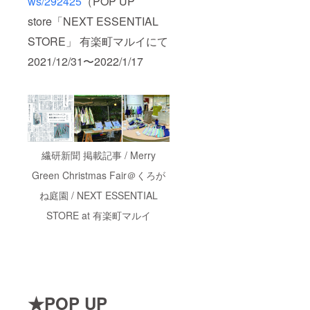
ws/292425
（POP UP
store「NEXT ESSENTIAL
STORE」 有楽町マルイにて
2021/12/31〜2022/1/17
繊研新聞 掲載記事 / Merry
Green Christmas Fair＠くろが
ね庭園 / NEXT ESSENTIAL
STORE at 有楽町マルイ
★POP UP