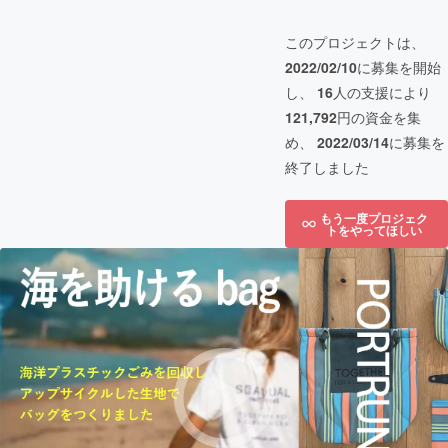
このプロジェクトは、
2022/02/10
に募集を開始
し、
16
人の支援により
121,792
円の資金を集
め、
2022/03/14
に募集を
終了しました
もう一度プロジェク
トをやってほしい