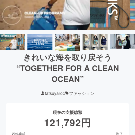
きれいな海を取り戻そう
“TOGETHER FOR A CLEAN
OCEAN”
tatsuyaroc
ファッション
現在の支援総額
121,792
円
終了
20
%達成