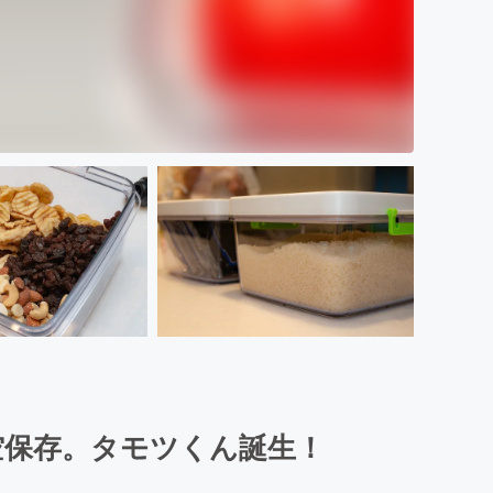
空保存。タモツくん誕生！