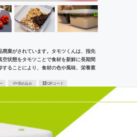
品廃棄がされています。タモツくんは、指先
真空状態をタモツことで食材を新鮮に長期間
存することにより、食材の色や風味、栄養素
ピー
埋め込み
QRコード