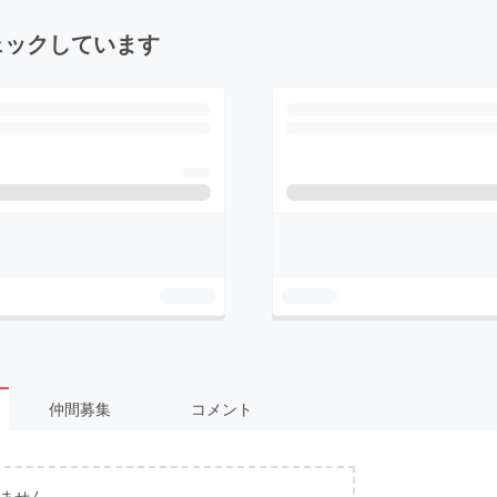
ェックしています
仲間募集
コメント
ません。