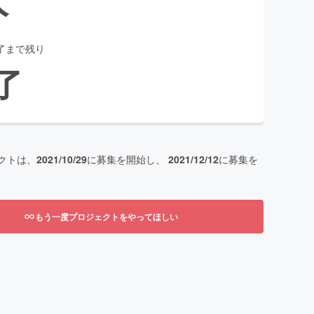
了まで残り
了
クトは、
2021/10/29
に募集を開始し、
2021/12/12
に募集を
もう一度プロジェクトをやってほしい