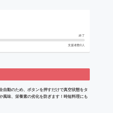
終了
支援者数
0
人
全自動のため、ボタンを押すだけで真空状態をタ
や風味、栄養素の劣化を防ぎます！時短料理にも