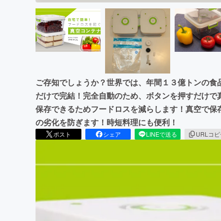
ご存知でしょうか？世界では、年間１３億トンの食
だけで完結！完全自動のため、ボタンを押すだけで
保存できるためフードロスを減らします！真空で保
の劣化を防ぎます！時短料理にも便利！
ポスト
シェア
LINEで送る
URLコ