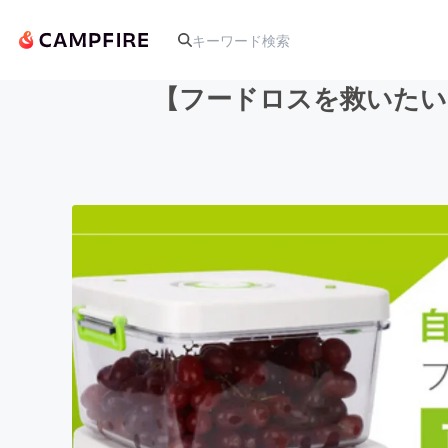
【フードロスを救いたい
人気のプロジェクト
アート・写真
テクノロジー・ガジェット
映像・映画
ビジネス・起業