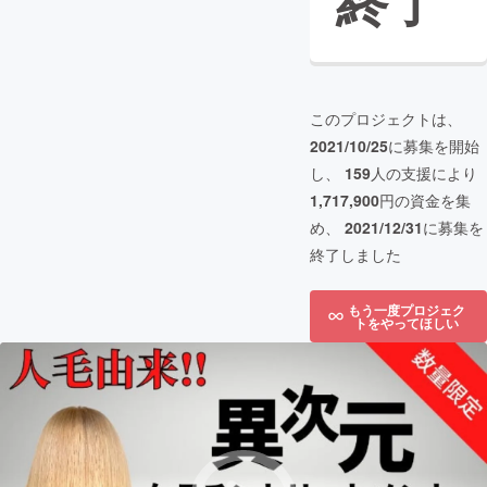
終了
このプロジェクトは、
2021/10/25
に募集を開始
し、
159
人の支援により
1,717,900
円の資金を集
め、
2021/12/31
に募集を
終了しました
もう一度プロジェク
トをやってほしい