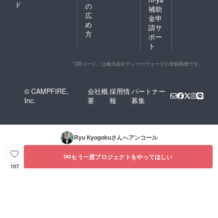
ド
の
補助
広
金申
め
請サ
方
ポー
ト
「QRコード」は株式会社デンソーウェーブの登録商標です。
© CAMPFIRE,
会社概
採用情
パートナー
Inc.
要
報
募集
Ryu Kyogoku
さんへアンコール
もう一度プロジェクトをやってほしい
107