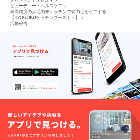
ビューティー・ヘルスケア
>
最高純度の人毛由来ケラチンで髪の毛をケアする
【KYOGOKUケラチンブースト＋】
>
活動報告