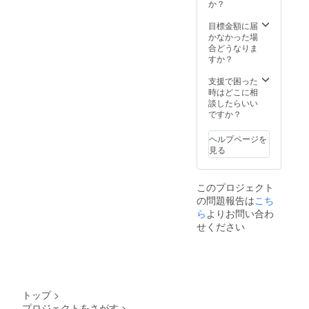
か？
目標金額に届
かなかった場
合どうなりま
すか？
支援で困った
時はどこに相
談したらいい
ですか？
ヘルプページを
見る
このプロジェクト
の問題報告は
こち
ら
よりお問い合わ
せください
トップ
>
プロジェクトをさがす
>