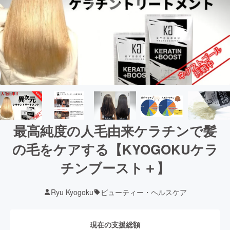
最高純度の人毛由来ケラチンで髪
の毛をケアする【KYOGOKUケラ
チンブースト＋】
Ryu Kyogoku
ビューティー・ヘルスケア
現在の支援総額